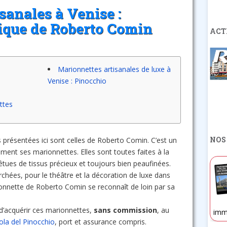
sanales à Venise :
ique de Roberto Comin
ACT
Marionnettes artisanales de luxe à
Venise : Pinocchio
ttes
NOS
 présentées ici sont celles de Roberto Comin. C’est un
ement ses marionnettes. Elles sont toutes faites à la
êtues de tissus précieux et toujours bien peaufinées.
rchées, pour le théâtre et la décoration de luxe dans
ionnette de Roberto Comin se reconnaît de loin par sa
d’acquérir ces marionnettes,
sans commission
, au
imm
sola del Pinocchio
, port et assurance compris.