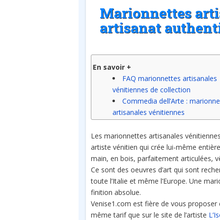
Marionnettes arti
artisanat authent
En savoir +
FAQ marionnettes artisanales
vénitiennes de collection
Commedia dell’Arte : marionne
artisanales vénitiennes
Les marionnettes artisanales vénitiennes
artiste vénitien qui crée lui-même entièr
main, en bois, parfaitement articulées, v
Ce sont des oeuvres d’art qui sont reche
toute l’Italie et même l’Europe. Une mar
finition absolue.
Venise1.com est fière de vous proposer 
même tarif que sur le site de l’artiste
L’I