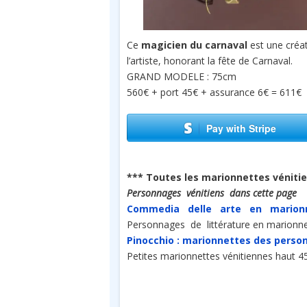
Ce
magicien du carnaval
est une créa
l’artiste, honorant la fête de Carnaval.
GRAND MODELE : 75cm
560€ + port 45€ + assurance 6€ = 611€
Pay with Stripe
*** Toutes les marionnettes véniti
Personnages vénitiens dans cette page
Commedia delle arte en marion
Personnages de littérature en marionn
Pinocchio : marionnettes des pers
Petites marionnettes vénitiennes haut 