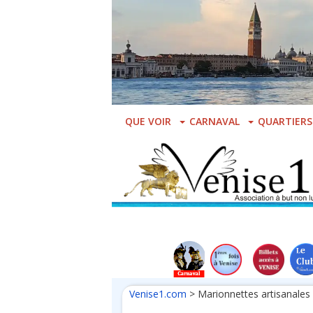
Skip
to
main
content
QUE VOIR
CARNAVAL
QUARTIERS
Venise1.com
>
Marionnettes artisanales