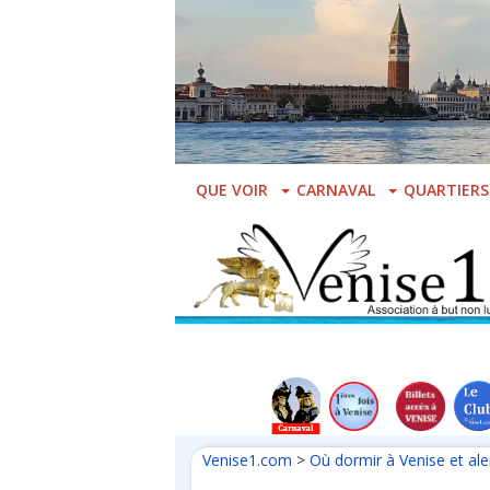
Skip
to
main
content
QUE VOIR
CARNAVAL
QUARTIERS
Venise1.com
>
Où dormir à Venise et al