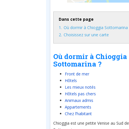
Dans cette page
1.
Où dormir à Chioggia Sottomarina 
2.
Choisissez sur une carte
Où dormir à Chioggia
Sottomarina ?
Front de mer
Hôtels
Les mieux notés
Hôtels pas chers
Animaux admis
Appartements
Chez l’habitant
Chioggia est une petite Venise au Sud de