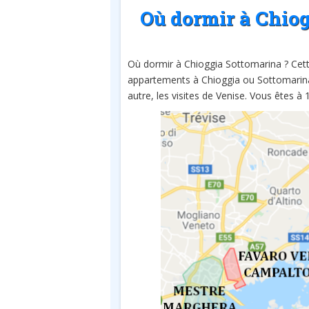
Où dormir à Chio
Où dormir à Chioggia Sottomarina ? Cette
appartements à Chioggia ou Sottomarina p
autre, les visites de Venise. Vous êtes 