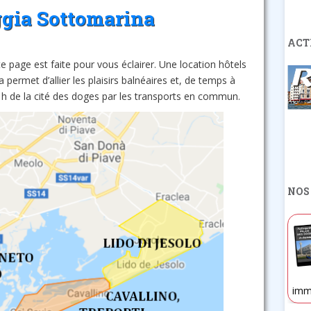
ggia Sottomarina
ACT
 page est faite pour vous éclairer. Une location hôtels
ermet d’allier les plaisirs balnéaires et, de temps à
à 1h de la cité des doges par les transports en commun.
NOS
imm