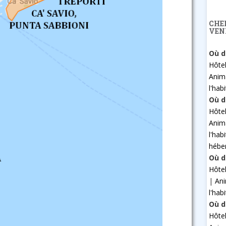
CHE
VEN
Où d
Hôte
Anim
l'hab
Où d
Hôte
Anim
l'hab
hébe
Où d
Hôte
|
An
l'hab
Où d
Hôte