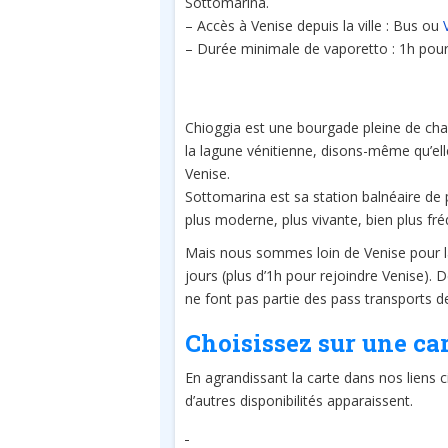
Sottomarina.
– Accès à Venise depuis la ville : Bus ou
– Durée minimale de vaporetto : 1h pour
Chioggia est une bourgade pleine de ch
la lagune vénitienne, disons-même qu’ell
Venise.
Sottomarina est sa station balnéaire de 
plus moderne, plus vivante, bien plus fr
Mais nous sommes loin de Venise pour la 
jours (plus d’1h pour rejoindre Venise). D
ne font pas partie des pass transports d
Choisissez sur une ca
En agrandissant la carte dans nos liens c
d’autres disponibilités apparaissent.