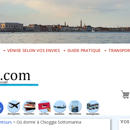
VENISE SELON VOS ENVIES
GUIDE PRATIQUE
TRANSPOR
VOS
entours
>
Où dormir à Chioggia Sottomarina