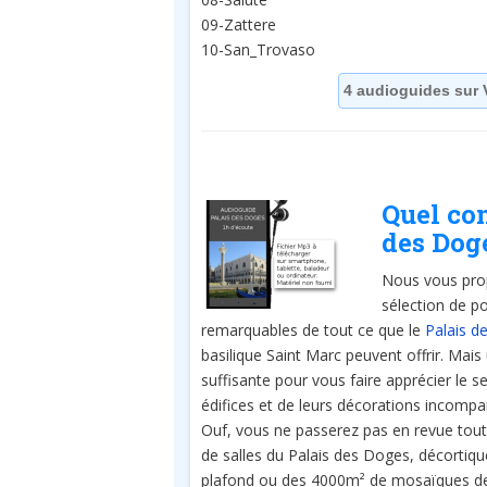
09-Zattere
10-San_Trovaso
4 audioguides sur 
Quel co
des Dog
Nous vous pr
sélection de p
remarquables de tout ce que le
Palais d
basilique Saint Marc peuvent offrir. Mais
suffisante pour vous faire apprécier le s
édifices et de leurs décorations incompa
Ouf, vous ne passerez pas en revue tout
de salles du Palais des Doges, décortiqu
plafond ou des 4000m² de mosaïques de 