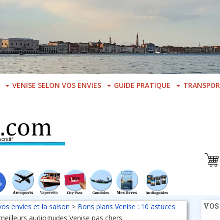
VENISE SELON VOS ENVIES
GUIDE PRATIQUE
TRANSPOR
VOS
vos envies et la saison
>
Bons plans Venise : 10 astuces
meilleurs audioguides Venise pas chers