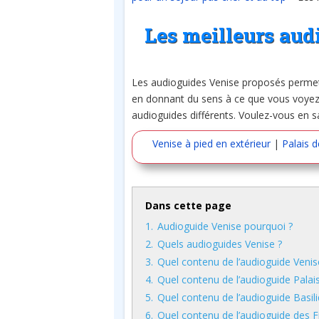
Les meilleurs aud
Les audioguides Venise proposés permetten
en donnant du sens à ce que vous voyez
audioguides différents. Voulez-vous en sa
Venise à pied en extérieur
|
Palais 
Dans cette page
1.
Audioguide Venise pourquoi ?
2.
Quels audioguides Venise ?
3.
Quel contenu de l’audioguide Venis
4.
Quel contenu de l’audioguide Palai
5.
Quel contenu de l’audioguide Basil
6.
Quel contenu de l’audioguide des F