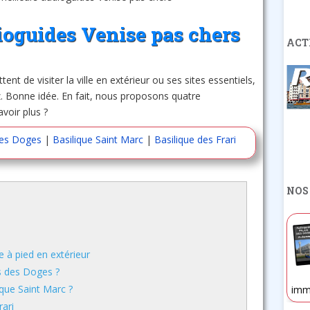
ioguides Venise pas chers
ACT
t de visiter la ville en extérieur ou ses sites essentiels,
. Bonne idée. En fait, nous proposons quatre
voir plus ?
des Doges
|
Basilique Saint Marc
|
Basilique des Frari
NOS
e à pied en extérieur
s des Doges ?
ique Saint Marc ?
imm
rari