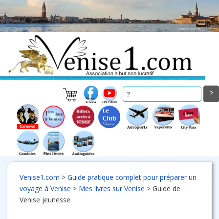
Skip
to
main
content
Venise1.com
>
Guide pratique complet pour préparer un
voyage à Venise
>
Mes livres sur Venise
>
Guide de
Venise jeunesse