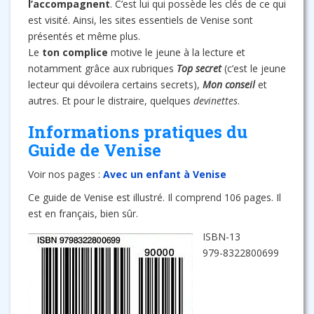
l’accompagnent
. C’est lui qui possède les clés de ce qui
est visité. Ainsi, les sites essentiels de Venise sont
présentés et même plus.
Le
ton complice
motive le jeune à la lecture et
notamment grâce aux rubriques
Top secret
(c’est le jeune
lecteur qui dévoilera certains secrets),
Mon conseil
et
autres. Et pour le distraire, quelques
devinettes
.
Informations pratiques du
Guide de Venise
Voir nos pages :
Avec un enfant à Venise
Ce guide de Venise est illustré. Il comprend 106 pages. Il
est en français, bien sûr.
ISBN-13
979-8322800699