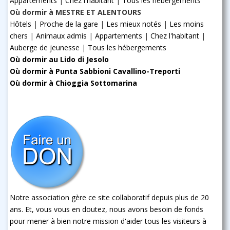
Appartements
|
Chez l'habitant
|
Tous les hébergements
Où dormir à MESTRE ET ALENTOURS
Hôtels
|
Proche de la gare
|
Les mieux notés
|
Les moins
chers
|
Animaux admis
|
Appartements
|
Chez l'habitant
|
Auberge de jeunesse
|
Tous les hébergements
Où dormir au Lido di Jesolo
Où dormir à Punta Sabbioni Cavallino-Treporti
Où dormir à Chioggia Sottomarina
Notre association gère ce site collaboratif depuis plus de 20
ans. Et, vous vous en doutez, nous avons besoin de fonds
pour mener à bien notre mission d'aider tous les visiteurs à