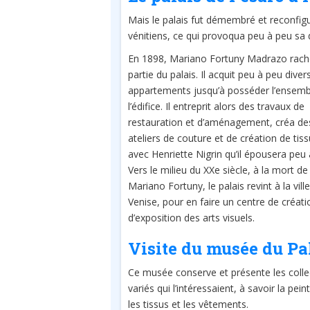
Mais le palais fut démembré et reconfi
vénitiens, ce qui provoqua peu à peu sa 
En 1898, Mariano Fortuny Madrazo rach
partie du palais. Il acquit peu à peu diver
appartements jusqu’à posséder l’ensemb
l’édifice. Il entreprit alors des travaux de
restauration et d’aménagement, créa de
ateliers de couture et de création de tiss
avec Henriette Nigrin qu’il épousera peu 
Vers le milieu du XXe siècle, à la mort de
Mariano Fortuny, le palais revint à la vill
Venise, pour en faire un centre de créati
d’exposition des arts visuels.
Visite du musée du Pa
Ce musée conserve et présente les coll
variés qui l’intéressaient, à savoir la pein
les tissus et les vêtements.