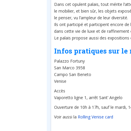
Dans cet opulent palais, tout mérite l’att
le mobilier, et bien sûr, les objets expo
le penser, vu l’ampleur de leur diversité.
Ils ont participé et participent encore d
dans cette vie de luxe et de raffinement d
Le palais propose aussi des expositions 
Infos pratiques sur l
Palazzo Fortuny
San Marco 3958
Campo San Beneto
Venise
Accès
Vaporetto ligne 1, arrêt Sant’ Angelo
Ouverture de 10h à 17h, sauf le mardi, 1
Voir aussi la
Rolling Venise card