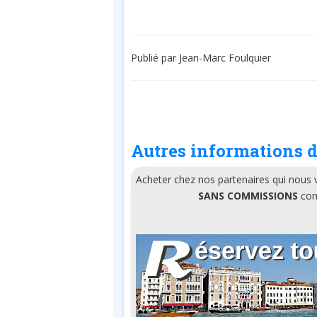
Publié par Jean-Marc Foulquier
Autres informations d
Acheter chez nos partenaires qui nous
SANS COMMISSIONS
comm