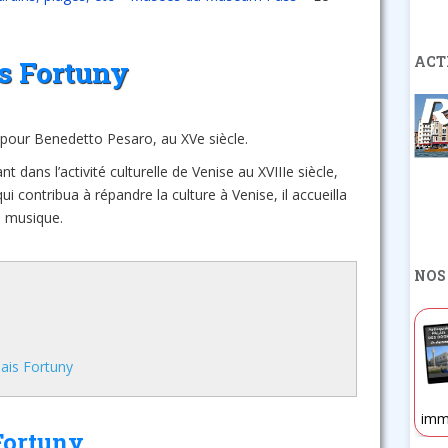
ACT
s Fortuny
it pour Benedetto Pesaro, au XVe siècle.
t dans l’activité culturelle de Venise au XVIIIe siècle,
 qui contribua à répandre la culture à Venise, il accueilla
e musique.
NOS
lais Fortuny
imm
 Fortuny