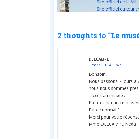
Site officiel de la Ville
Site officiel du touri
2 thoughts to “Le mus
DELCAMPE
8 mars 2016 à 19h24
Bonsoir ,
Nous passons 7 jours a 
nous nous sommes présen
l’accès au musée .
Prétextant que ce musée 
Est ce normal ?
Merci pour votre répons
Mme DELCAMPE Néda