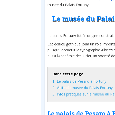
musée du Palais Fortuny
Le musée du Palai
Le palais Fortuny fut à l’origine constru
Cet édifice gothique joua un rôle importan
puisqu’il accueillit la typographie Albrizzi
aussi l’Académie des Orfei, un société d
Dans cette page
1.
Le palais de Pesaro à Fortuny
2.
Visite du musée du Palais Fortuny
3.
Infos pratiques sur le musée du Pa
Le palais de Pesaro à