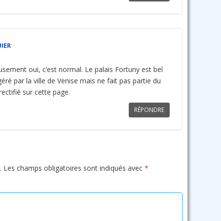
IER
ement oui, c’est normal. Le palais Fortuny est bel
ré par la ville de Venise mais ne fait pas partie du
ectifié sur cette page.
RÉPONDRE
.
Les champs obligatoires sont indiqués avec
*