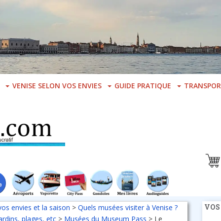
VENISE SELON VOS ENVIES
GUIDE PRATIQUE
TRANSPOR
VOS
vos envies et la saison
>
Quels musées visiter à Venise ?
rdins, plages, etc
>
Musées du Museum Pass
>
Le