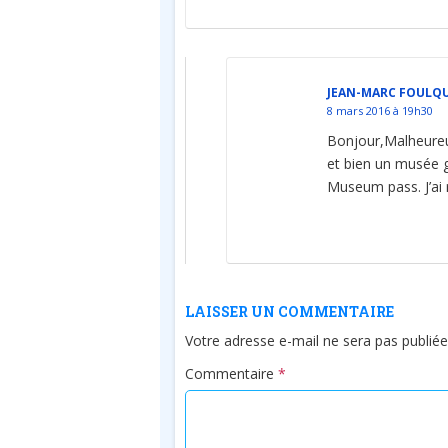
JEAN-MARC FOULQU
8 mars 2016 à 19h30
Bonjour,Malheureus
et bien un musée gé
Museum pass. J’ai r
LAISSER UN COMMENTAIRE
Votre adresse e-mail ne sera pas publiée
Commentaire
*