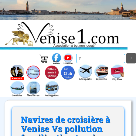
Skip
to
main
content
Navires de croisière à
Venise Vs pollution