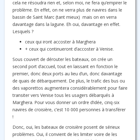
cela ne résoudra rien et, selon moi, ne fera qu’empirer le
problème. En effet, on ne verra plus de navires dans le
bassin de Saint Marc (tant mieux) mais on en verra
davantage dans la lagune. Eh oui, davantage en effet.
Lesquels ?
ceux qui iront accoster à Marghera
+ ceux qui continueront d’accoster à Venise.
Sous couvert de dérouter les bateaux, on crée un
second port d’accueil, tout en laissant en fonction le
premier, donc deux ports au lieu d’un, donc davantage
de quais de débarquement. De plus, le trafic des bus ou
des vaporettos augmentera considérablement pour faire
transiter vers Venise tous les usagers débarqués à
Marghera. Pour vous donner un ordre d’idée, cinq-six
navires de croisière, c’est 10 000 personnes à transférer
!
Donc, oui, les bateaux de croisière posent de sérieux
problèmes. Oui, il convient de les limiter voire de les