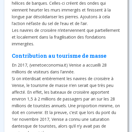
hélices de barques. Celles-ci créent des ondes qui
viennent heurter les murs immergés et finissent à la
longue par désolidariser les pierres. Ajoutons à cela
l’action néfaste du sel de l’eau et de l’air.
Les navires de croisière n’interviennent que partiellement
et localement dans la fragilisation des fondations
immergées.
Contribution au tourisme de masse
En 2017, (venetoeconomia.it) Venise a accueilli 28
millions de visiteurs dans l’année.
Si on interdisait entièrement les navires de croisière à
Venise, le tourisme de masse n’en serait que très peu
affecté. En effet, les bateaux de croisière apportent
environ 1,5 à 2 millions de passagers par an sur les 28
millions de touristes annuels. Une proportion minime, on
doit en convenir. Et la preuve, c’est que lors du pont du
1er novembre 2017, Venise a connu une saturation
dantesque de touristes, alors qu’il n’y avait pas de