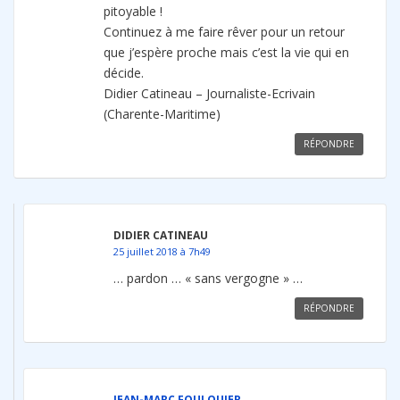
pitoyable !
Continuez à me faire rêver pour un retour
que j’espère proche mais c’est la vie qui en
décide.
Didier Catineau – Journaliste-Ecrivain
(Charente-Maritime)
RÉPONDRE
DIDIER CATINEAU
25 juillet 2018 à 7h49
… pardon … « sans vergogne » …
RÉPONDRE
JEAN-MARC FOULQUIER