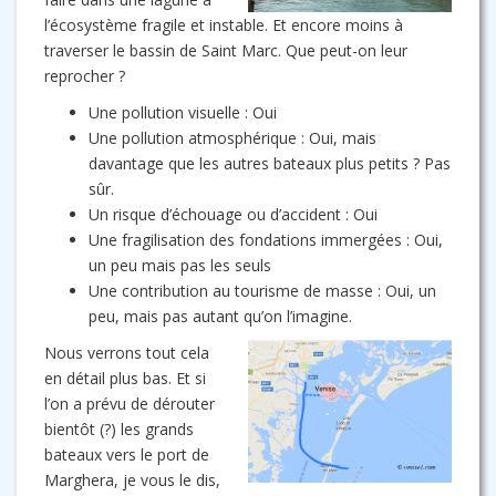
l’écosystème fragile et instable. Et encore moins à
traverser le bassin de Saint Marc. Que peut-on leur
reprocher ?
Une pollution visuelle : Oui
Une pollution atmosphérique : Oui, mais
davantage que les autres bateaux plus petits ? Pas
sûr.
Un risque d’échouage ou d’accident : Oui
Une fragilisation des fondations immergées : Oui,
un peu mais pas les seuls
Une contribution au tourisme de masse : Oui, un
peu, mais pas autant qu’on l’imagine.
Nous verrons tout cela
en détail plus bas. Et si
l’on a prévu de dérouter
bientôt (?) les grands
bateaux vers le port de
Marghera, je vous le dis,