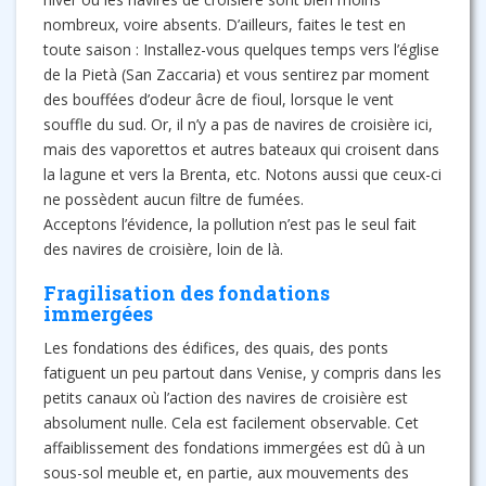
nombreux, voire absents. D’ailleurs, faites le test en
toute saison : Installez-vous quelques temps vers l’église
de la Pietà (San Zaccaria) et vous sentirez par moment
des bouffées d’odeur âcre de fioul, lorsque le vent
souffle du sud. Or, il n’y a pas de navires de croisière ici,
mais des vaporettos et autres bateaux qui croisent dans
la lagune et vers la Brenta, etc. Notons aussi que ceux-ci
ne possèdent aucun filtre de fumées.
Acceptons l’évidence, la pollution n’est pas le seul fait
des navires de croisière, loin de là.
Fragilisation des fondations
immergées
Les fondations des édifices, des quais, des ponts
fatiguent un peu partout dans Venise, y compris dans les
petits canaux où l’action des navires de croisière est
absolument nulle. Cela est facilement observable. Cet
affaiblissement des fondations immergées est dû à un
sous-sol meuble et, en partie, aux mouvements des