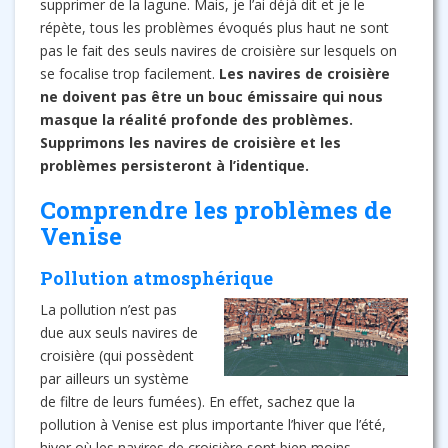
supprimer de la lagune. Mais, je l’ai déjà dit et je le
répète, tous les problèmes évoqués plus haut ne sont
pas le fait des seuls navires de croisière sur lesquels on
se focalise trop facilement.
Les navires de croisière
ne doivent pas être un bouc émissaire qui nous
masque la réalité profonde des problèmes.
Supprimons les navires de croisière et les
problèmes persisteront à l’identique.
Comprendre les problèmes de
Venise
Pollution atmosphérique
La pollution n’est pas
due aux seuls navires de
croisière (qui possèdent
par ailleurs un système
de filtre de leurs fumées). En effet, sachez que la
pollution à Venise est plus importante l’hiver que l’été,
hiver où les navires de croisière sont bien moins