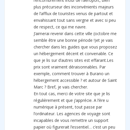
l’encombrement inouï de l’aéroport, bien
plus précurseur des inconvénients majeurs
de l’afflux de touristes venus de partout et
envahissant tout sans vergne et avec si peu
de respect, ce qui me navre.
J’aimerai revenir dans cette ville (octobre me
semble être une bonne période !)et je vais
chercher dans les guides que vous proposez
un hébergement décent et convenable. Ce
que je lis sur d’autres sites est effarant.Les
prix sont vraiment déraisonnables. Par
exemple, comment trouver à Burano un
hébergement accessible ? et autour de Saint
Marc ? Bref, je vais chercher.
En tout cas, merci de votre site que je lis
régulièrement et que j’apprécie. A l’ère u
numérique à présent, tout passe par
l’ordinateur. Les agences de voyage sont
incapables de vous remettre un support
papier où figurerait l’essentiel… c’est un peu