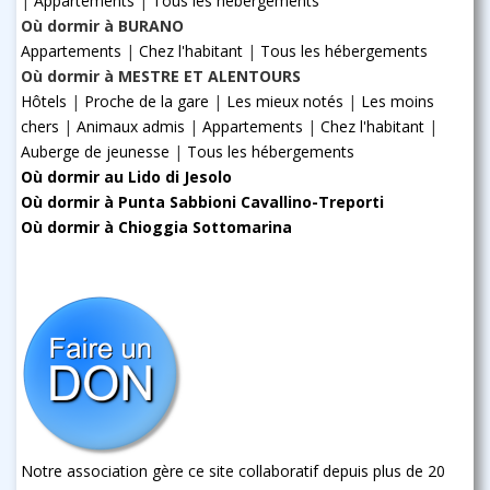
|
Appartements
|
Tous les hébergements
Où dormir à BURANO
Appartements
|
Chez l'habitant
|
Tous les hébergements
Où dormir à MESTRE ET ALENTOURS
Hôtels
|
Proche de la gare
|
Les mieux notés
|
Les moins
chers
|
Animaux admis
|
Appartements
|
Chez l'habitant
|
Auberge de jeunesse
|
Tous les hébergements
Où dormir au Lido di Jesolo
Où dormir à Punta Sabbioni Cavallino-Treporti
Où dormir à Chioggia Sottomarina
Notre association gère ce site collaboratif depuis plus de 20