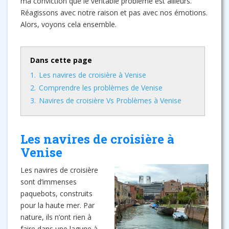
ma conviction que le véritable problème est ailleurs.
Réagissons avec notre raison et pas avec nos émotions.
Alors, voyons cela ensemble.
Dans cette page
1.
Les navires de croisière à Venise
2.
Comprendre les problèmes de Venise
3.
Navires de croisière Vs Problèmes à Venise
Les navires de croisière à
Venise
Les navires de croisière
sont d’immenses
paquebots, construits
pour la haute mer. Par
nature, ils n’ont rien à
faire dans une lagune à