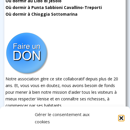
Où dormir au Lido di Jesolo
Où dormir à Punta Sabbioni Cavallino-Treporti
Où dormir à Chioggia Sottomarina
Notre association gère ce site collaboratif depuis plus de 20
ans. Et, vous vous en doutez, nous avons besoin de fonds
pour mener à bien notre mission d'aider tous les visiteurs à
mieux respecter Venise et en connaître ses richesses, à
commencer par ses habitants
Gérer le consentement aux
cookies