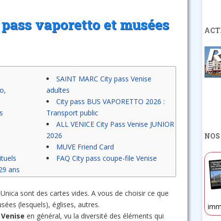
l pass vaporetto et musées
ACT
SAINT MARC City pass Venise
o,
adultes
City pass BUS VAPORETTO 2026 :
s
Transport public
ALL VENICE City Pass Venise JUNIOR
2026
NOS
MUVE Friend Card
ituels
FAQ City pass coupe-file Venise
-29 ans
Unica sont des cartes vides. A vous de choisir ce que
sées (lesquels), églises, autres.
imm
 Venise
en général, vu la diversité des éléments qui