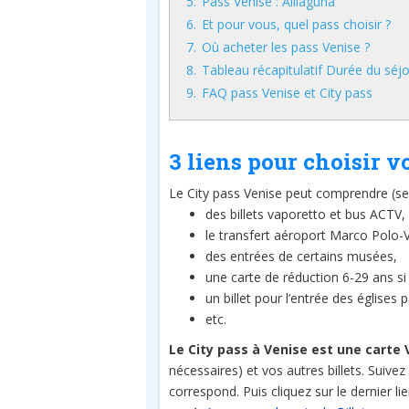
5.
Pass Venise : Alilaguna
6.
Et pour vous, quel pass choisir ?
7.
Où acheter les pass Venise ?
8.
Tableau récapitulatif Durée du séj
9.
FAQ pass Venise et City pass
3 liens pour choisir v
Le City pass Venise peut comprendre (se
des billets vaporetto et bus ACTV,
le transfert aéroport Marco Polo-
des entrées de certains musées,
une carte de réduction 6-29 ans si 
un billet pour l’entrée des églises 
etc.
Le City pass à Venise est une carte 
nécessaires) et vos autres billets. Suivez
correspond. Puis cliquez sur le dernier li