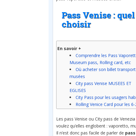
Pass Venise : que
choisir
En savoir +
Comprendre les Pass Vaporett
Museum pass, Rolling card, etc
Où acheter son billet transport
musées
City pass Venise MUSEES ET
EGLISES
City Pass pour les usagers hab
Rolling Venice Card pour les 6
Les pass Venise ou City pass de Venezia 
voulez qu’elles englobent : vaporetto, mu
Il n’est donc pas facile de parler de
pass