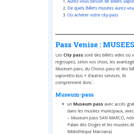
Aurez-vous besoin de Billets vapo
De quels Billets musées aurez-vou
Où acheter votre city-pass
Pass Venise : MUSEES 
Les
City pass
sont des billets vides où 
regroupez, selon vos choix, les avantag
Museum pass, du Chorus pass et des bil
vaporetto-bus + d’autres services. Ils
comprennent donc :
Museum-pass
un
Museum pass
avec accès grat
dans les musées municipaux, avec 
– Museum pass SAN MARCO, noté 
Palais des Doges et les musées de
Bibliothèque Marciana)