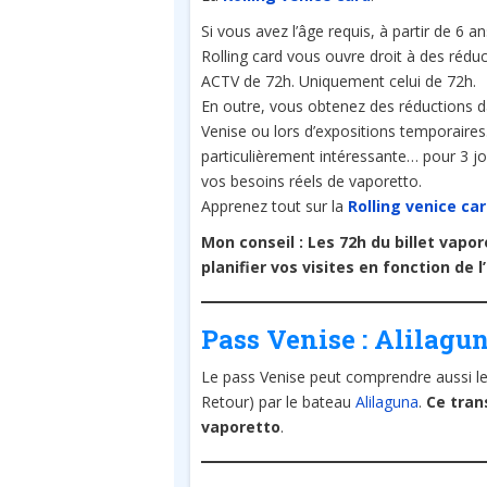
Si vous avez l’âge requis, à partir de 6 an
Rolling card vous ouvre droit à des réduc
ACTV de 72h. Uniquement celui de 72h.
En outre, vous obtenez des réductions 
Venise ou lors d’expositions temporaires
particulièrement intéressante… pour 3 jour
vos besoins réels de vaporetto.
Apprenez tout sur la
Rolling venice ca
Mon conseil : Les 72h du billet vapo
planifier vos visites en fonction de 
Pass Venise : Alilagu
Le pass Venise peut comprendre aussi le 
Retour) par le bateau
Alilaguna
.
Ce tran
vaporetto
.