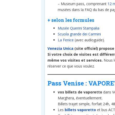
– Museum pass, comprenant
12 m
musées dans la FAQ du bas de pa
+ selon les formules
Musée Querini Stampalia
Scuola grande dei Carmini
La Fenice
(avec audioguide).
Venezia Unica
(site officiel) propose
Si votre choix de visites est différe
même vos visites et services.
Nous le
réserver ce que vous voulez.
Pass Venise : VAPORET
vos billets de vaporetto
dans Ve
Marghera, éventuellement.
Billets trajet simple, forfait 24h, 4
Les
billets vaporetto
et bus ACTV