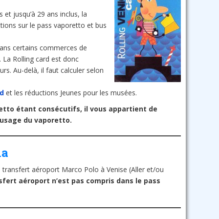
s et jusqu’à 29 ans inclus, la
tions sur le pass vaporetto et bus
dans certains commerces de
. La Rolling card est donc
s. Au-delà, il faut calculer selon
rd
et les réductions Jeunes pour les musées.
retto étant consécutifs, il vous appartient de
l’usage du vaporetto.
na
transfert aéroport Marco Polo à Venise (Aller et/ou
sfert aéroport n’est pas compris dans le pass