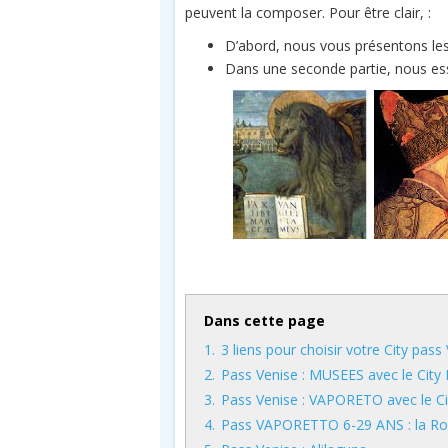
peuvent la composer. Pour être clair, :
D’abord, nous vous présentons les
Dans une seconde partie, nous essa
Dans cette page
1.
3 liens pour choisir votre City pass
2.
Pass Venise : MUSEES avec le City
3.
Pass Venise : VAPORETO avec le Ci
4.
Pass VAPORETTO 6-29 ANS : la Rol