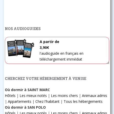
NOS AUDIOGUIDES
A partir de
3,90€
l'audioguide en français en
téléchargement immédiat
CHERCHEZ VOTRE HÉBERGEMENT À VENISE
Où dormir à SAINT MARC
Hôtels
|
Les mieux notés
|
Les moins chers
|
Animaux admis
|
Appartements
|
Chez l'habitant
|
Tous les hébergements
Où dormir à SAN POLO
Hôtels
|
Les mieux notés
|
Les moins chers
|
Animaux admis