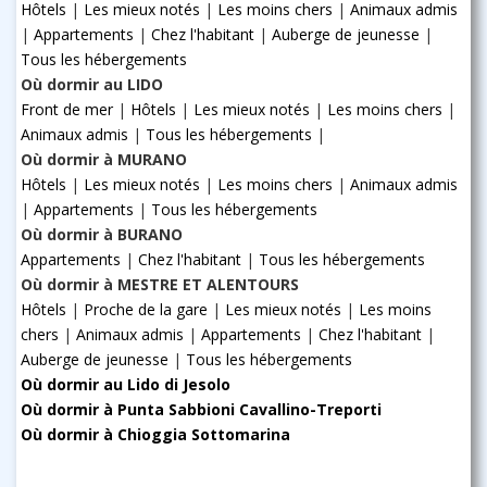
Hôtels
|
Les mieux notés
|
Les moins chers
|
Animaux admis
|
Appartements
|
Chez l'habitant
|
Auberge de jeunesse
|
Tous les hébergements
Où dormir au LIDO
Front de mer
|
Hôtels
|
Les mieux notés
|
Les moins chers
|
Animaux admis
|
Tous les hébergements
|
Où dormir à MURANO
Hôtels
|
Les mieux notés
|
Les moins chers
|
Animaux admis
|
Appartements
|
Tous les hébergements
Où dormir à BURANO
Appartements
|
Chez l'habitant
|
Tous les hébergements
Où dormir à MESTRE ET ALENTOURS
Hôtels
|
Proche de la gare
|
Les mieux notés
|
Les moins
chers
|
Animaux admis
|
Appartements
|
Chez l'habitant
|
Auberge de jeunesse
|
Tous les hébergements
Où dormir au Lido di Jesolo
Où dormir à Punta Sabbioni Cavallino-Treporti
Où dormir à Chioggia Sottomarina