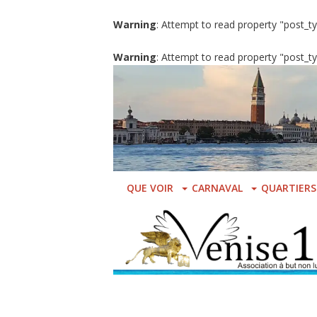
Warning
: Attempt to read property "post_ty
Warning
: Attempt to read property "post_ty
Skip
to
main
content
QUE VOIR
CARNAVAL
QUARTIERS