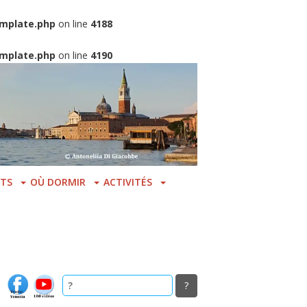
mplate.php
on line
4188
mplate.php
on line
4190
TS
OÙ DORMIR
ACTIVITÉS