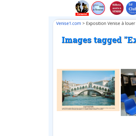
Venise1.com
>
Exposition Venise à louer
Images tagged "Ex