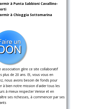
ormir à Punta Sabbioni Cavallino-
orti
ormir à Chioggia Sottomarina
 association gère ce site collaboratif
s plus de 20 ans. Et, vous vous en
ez, nous avons besoin de fonds pour
 à bien notre mission d'aider tous les
eurs à mieux respecter Venise et en
ître ses richesses, à commencer par ses
ants