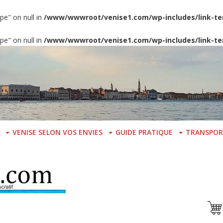
pe" on null in
/www/wwwroot/venise1.com/wp-includes/link-te
pe" on null in
/www/wwwroot/venise1.com/wp-includes/link-te
VENISE SELON VOS ENVIES
GUIDE PRATIQUE
TRANSPOR