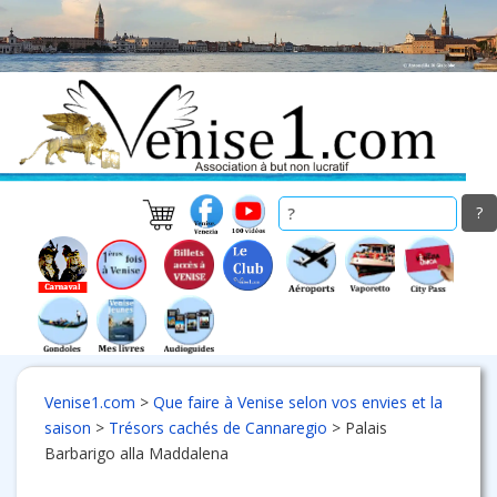
Skip
to
main
content
Venise1.com
>
Que faire à Venise selon vos envies et la
saison
>
Trésors cachés de Cannaregio
>
Palais
Barbarigo alla Maddalena