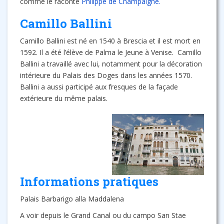
comme le raconte
Philippe de Champaigne.
Camillo Ballini
Camillo Ballini est né en 1540 à Brescia et il est mort en
1592. Il a été l’élève de Palma le Jeune à Venise. Camillo
Ballini a travaillé avec lui, notamment pour la décoration
intérieure du Palais des Doges dans les années 1570.
Ballini a aussi participé aux fresques de la façade
extérieure du même palais.
Informations pratiques
Palais Barbarigo alla Maddalena
A voir depuis le Grand Canal ou du campo San Stae