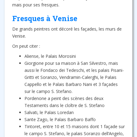
mais pour ses fresques.
Fresques à Venise
De grands peintres ont décoré les façades, les murs de
Venise.
On peut citer :
Aliense, le Palais Morosini
Giorgione pour sa maison à San Silvestro, mais
aussi le Fondaco dei Tedeschi, et les palais Pisani-
Gritti et Soranzo, Vendramin-Calerghi, le Palais
Cappello et le Palais Barbaro Nani et 3 façades
sur le campo S. Stefano.
Pordenone a peint des scènes des deux
Testaments dans le cloître de S. Stefano
Salvati, le Palais Loredan
Sante Zago, le Palais Barbaro Baffo
Tintoret, entre 10 et 15 maisons dont 1 façade sur
le campo S. Stefano, le palais Soranzo dell’Angelo,