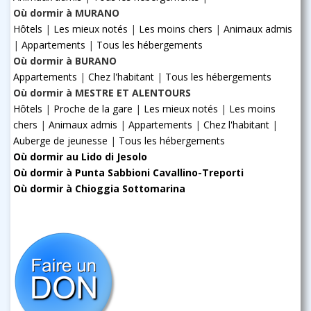
Où dormir à MURANO
Hôtels
|
Les mieux notés
|
Les moins chers
|
Animaux admis
|
Appartements
|
Tous les hébergements
Où dormir à BURANO
Appartements
|
Chez l'habitant
|
Tous les hébergements
Où dormir à MESTRE ET ALENTOURS
Hôtels
|
Proche de la gare
|
Les mieux notés
|
Les moins
chers
|
Animaux admis
|
Appartements
|
Chez l'habitant
|
Auberge de jeunesse
|
Tous les hébergements
Où dormir au Lido di Jesolo
Où dormir à Punta Sabbioni Cavallino-Treporti
Où dormir à Chioggia Sottomarina