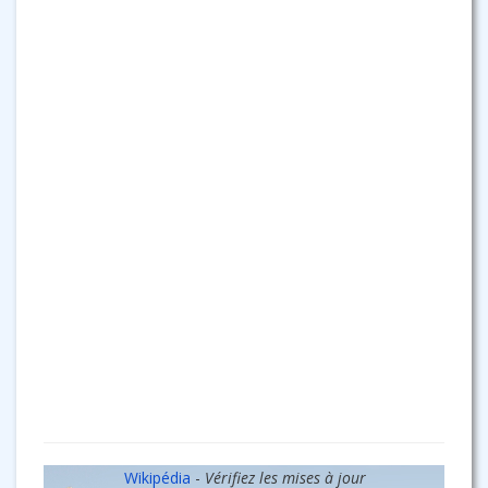
Wikipédia
-
Vérifiez les mises à jour