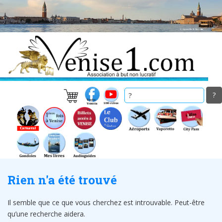
Skip
to
main
content
Rien n'a été trouvé
Il semble que ce que vous cherchez est introuvable. Peut-être
qu’une recherche aidera.