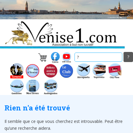
Skip
to
main
content
Rien n'a été trouvé
Il semble que ce que vous cherchez est introuvable. Peut-être
qu’une recherche aidera.