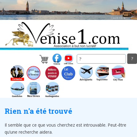
Skip
to
main
content
Rien n'a été trouvé
Il semble que ce que vous cherchez est introuvable. Peut-être
qu’une recherche aidera.