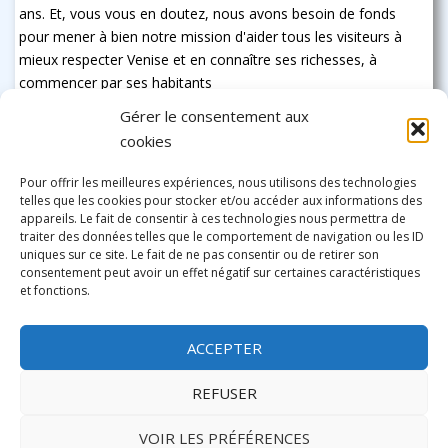
ans. Et, vous vous en doutez, nous avons besoin de fonds
pour mener à bien notre mission d'aider tous les visiteurs à
mieux respecter Venise et en connaître ses richesses, à
commencer par ses habitants
Gérer le consentement aux
cookies
Pour offrir les meilleures expériences, nous utilisons des technologies
telles que les cookies pour stocker et/ou accéder aux informations des
appareils. Le fait de consentir à ces technologies nous permettra de
traiter des données telles que le comportement de navigation ou les ID
uniques sur ce site. Le fait de ne pas consentir ou de retirer son
consentement peut avoir un effet négatif sur certaines caractéristiques
et fonctions.
ACCEPTER
REFUSER
VOIR LES PRÉFÉRENCES