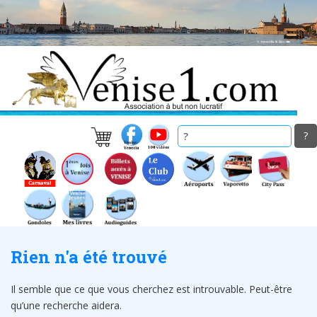
Skip
to
main
content
Rien n'a été trouvé
Il semble que ce que vous cherchez est introuvable. Peut-être
qu’une recherche aidera.