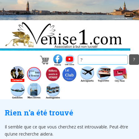
Skip
to
main
content
Rien n'a été trouvé
Il semble que ce que vous cherchez est introuvable. Peut-être
qu’une recherche aidera.