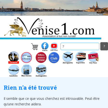
Skip
to
main
content
Rien n'a été trouvé
Il semble que ce que vous cherchez est introuvable. Peut-être
qu’une recherche aidera.