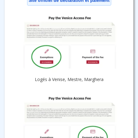
Site officiel de déclaration et paiement
Logés à Venise, Mestre, Marghera