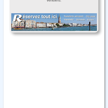
vénitiens.