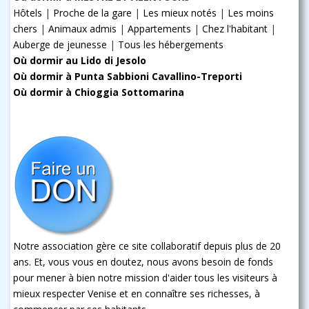
Hôtels
|
Proche de la gare
|
Les mieux notés
|
Les moins
chers
|
Animaux admis
|
Appartements
|
Chez l'habitant
|
Auberge de jeunesse
|
Tous les hébergements
Où dormir au Lido di Jesolo
Où dormir à Punta Sabbioni Cavallino-Treporti
Où dormir à Chioggia Sottomarina
Notre association gère ce site collaboratif depuis plus de 20
ans. Et, vous vous en doutez, nous avons besoin de fonds
pour mener à bien notre mission d'aider tous les visiteurs à
mieux respecter Venise et en connaître ses richesses, à