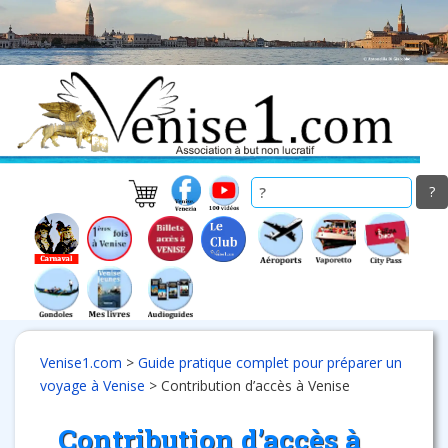
Skip
to
main
content
Venise1.com
>
Guide pratique complet pour préparer un
voyage à Venise
>
Contribution d’accès à Venise
Contribution d’accès à