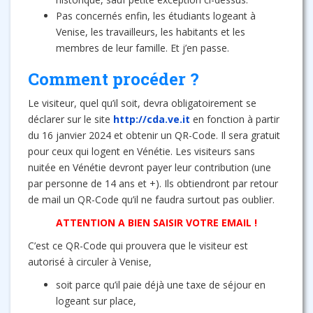
Pas concernés enfin, les étudiants logeant à
Venise, les travailleurs, les habitants et les
membres de leur famille. Et j’en passe.
Comment procéder ?
Le visiteur, quel qu’il soit, devra obligatoirement se
déclarer sur le site
http://cda.ve.it
en fonction à partir
du 16 janvier 2024 et obtenir un QR-Code. Il sera gratuit
pour ceux qui logent en Vénétie. Les visiteurs sans
nuitée en Vénétie devront payer leur contribution (une
par personne de 14 ans et +). Ils obtiendront par retour
de mail un QR-Code qu’il ne faudra surtout pas oublier.
ATTENTION A BIEN SAISIR VOTRE EMAIL !
C’est ce QR-Code qui prouvera que le visiteur est
autorisé à circuler à Venise,
soit parce qu’il paie déjà une taxe de séjour en
logeant sur place,