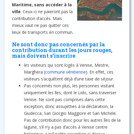
Maritime, sans accéder à la
ville
. Ceux-ci ne paieront pas la
contribution d’accès. Mais
mieux vaut ne pas quitter ces
lieux de transports en commun.
Ne sont donc pas concernés par la
contribution durant les jours rouges,
mais doivent s’inscrire
les visiteurs qui sont logés à Venise, Mestre,
Marghera (
commune vénitienne
). En effet, ces
visiteurs s’acquittent déjà d’une taxe de séjour.
Pas concernés non plus, les personnes visitant
uniquement les îles, dont le Lido, sans traverser
Venise. Ne sont pas comprises dans cette
exception, donc assujetties à la déclaration, la
Giudecca, San Giorgio Maggiore et San Michele.
Pas de contribution donc pour les autres îles de la
lagune, s’il n’y a pas d’accès à Venise centre
historique, sauf petite exception ci-dessus.