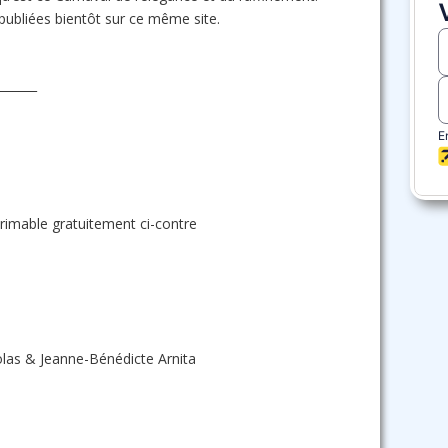
ubliées bientôt sur ce même site.
_______
rimable gratuitement ci-contre
olas & Jeanne-Bénédicte Arnita