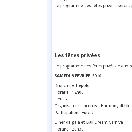
Le programme des fêtes privées seront p
___________________________________________
Les fêtes privées
Le programme des fêtes privées est imp
SAMEDI 6 FEVRIER 2010
Brunch de Tiepolo
Horaire : 12h00
Lieu : ?
Organisateur : Incentive Harmony di Nic
Participation : Euro ?
Dîner de gala et Ball Dream Carnival
Horaire : 20h30