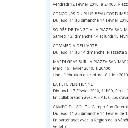
Vendredi 12 Février 2010, à 21h00, Pia
CONCOURS DU PLUS BEAU COSTUME 
Du jeudi 11 au dimanche 14 Février 201
SOIRÉE DE TANGO A LA PIAZZA SAN 
Samedi 13, dimanche 14 et lundi 15 févr
COMMEDIA DELL’ARTE
Du jeudi 11 au 14 dimanche, Piazzetta 
MARDI GRAS SUR LA PIAZZA SAN MAR
Mardi 16 Février 2010, à 20h00
Une célébration qui cloture l’édition 201
LA FETE VENITIENNE
Dimanche 7 Février 2010, 11h00, Rio di
En collaboration avec A.E.P.E. Clubs d’av
CAMPO DU GOUT – Campo San Geremi
Du jeudi 11 au dimanche 14 Février de 
En partenariat avec la Région de la Vénéti
Veneto