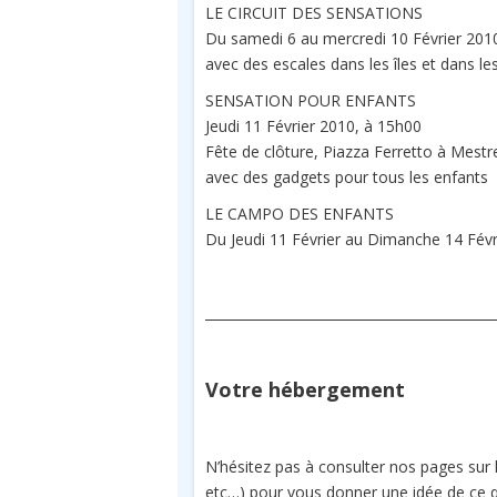
LE CIRCUIT DES SENSATIONS
Du samedi 6 au mercredi 10 Février 201
avec des escales dans les îles et dans l
SENSATION POUR ENFANTS
Jeudi 11 Février 2010, à 15h00
Fête de clôture, Piazza Ferretto à Mestr
avec des gadgets pour tous les enfants
LE CAMPO DES ENFANTS
Du Jeudi 11 Février au Dimanche 14 Fév
___________________________________________
Votre hébergement
N’hésitez pas à consulter nos pages sur 
etc…) pour vous donner une idée de ce qu