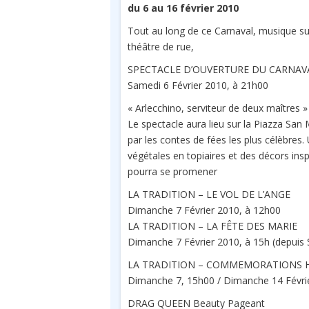
du 6 au 16 février 2010
Tout au long de ce Carnaval, musique sur
théâtre de rue,
SPECTACLE D’OUVERTURE DU CARNAV
Samedi 6 Février 2010, à 21h00
« Arlecchino, serviteur de deux maîtres » (
Le spectacle aura lieu sur la Piazza San 
par les contes de fées les plus célèbres.
végétales en topiaires et des décors insp
pourra se promener
LA TRADITION – LE VOL DE L’ANGE
Dimanche 7 Février 2010, à 12h00
LA TRADITION – LA FÊTE DES MARIE
Dimanche 7 Février 2010, à 15h (depuis 
LA TRADITION – COMMEMORATIONS 
Dimanche 7, 15h00 / Dimanche 14 Févri
DRAG QUEEN Beauty Pageant