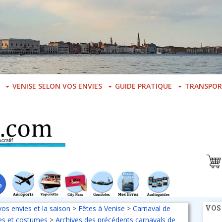
VENISE SELON VOS ENVIES
GUIDE PRATIQUE
TRANSPOR
VOS
vos envies et la saison
>
Fêtes à Venise
>
Carnaval de
ies et costumes
>
Archives des précédents carnavals de