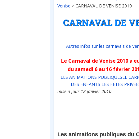
Venise
>
CARNAVAL DE VENISE 2010
CARNAVAL DE VE
Autres infos sur les carnavals de Ve
Le Carnaval de Venise 2010 a eu
du samedi
6 au 16 février 20
LES ANIMATIONS PUBLIQUES
LE CAR
DES ENFANTS
LES FETES PRIVEE
mise à jour 18 janvier 2010
___________________________________________
Les animations publiques du C