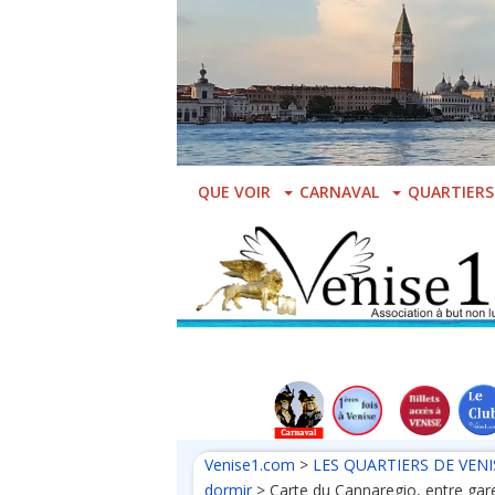
Skip
to
main
content
QUE VOIR
CARNAVAL
QUARTIERS
Venise1.com
>
LES QUARTIERS DE VENI
dormir
>
Carte du Cannaregio, entre gare