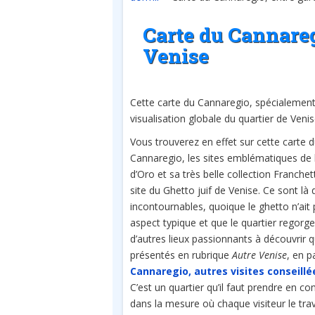
Carte du Cannaregi
Venise
Cette carte du Cannaregio, spécialemen
visualisation globale du quartier de Venis
Vous trouverez en effet sur cette carte 
Cannaregio, les sites emblématiques de 
d’Oro et sa très belle collection Franchett
site du Ghetto juif de Venise. Ce sont là 
incontournables, quoique le ghetto n’ait
aspect typique et que le quartier regorge
d’autres lieux passionnants à découvrir q
présentés en rubrique
Autre Venise
, en p
Cannaregio, autres visites conseillé
C’est un quartier qu’il faut prendre en c
dans la mesure où chaque visiteur le trave