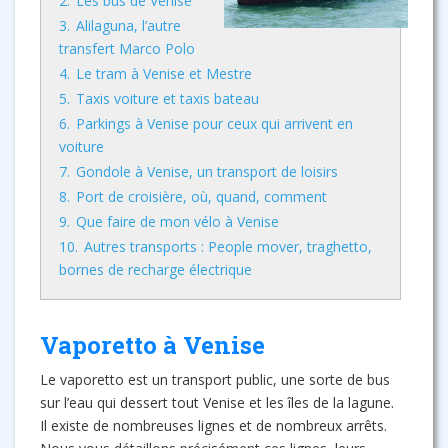
2.
Les bus de Venise
3.
Alilaguna, l’autre
transfert Marco Polo
4.
Le tram à Venise et Mestre
5.
Taxis voiture et taxis bateau
6.
Parkings à Venise pour ceux qui arrivent en
voiture
7.
Gondole à Venise, un transport de loisirs
8.
Port de croisière, où, quand, comment
9.
Que faire de mon vélo à Venise
10.
Autres transports : People mover, traghetto,
bornes de recharge électrique
Vaporetto à Venise
Le vaporetto est un transport public, une sorte de bus
sur l’eau qui dessert tout Venise et les îles de la lagune.
Il existe de nombreuses lignes et de nombreux arrêts.