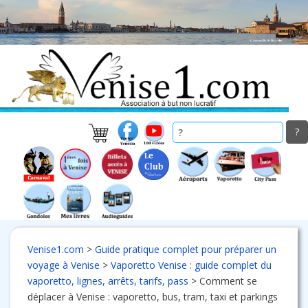
Skip
to
main
content
Venise1.com
>
Guide pratique complet pour préparer un
voyage à Venise
>
Vaporetto Venise : guide complet du
vaporetto, lignes, arrêts, tarifs, pass
>
Comment se
déplacer à Venise : vaporetto, bus, tram, taxi et parkings