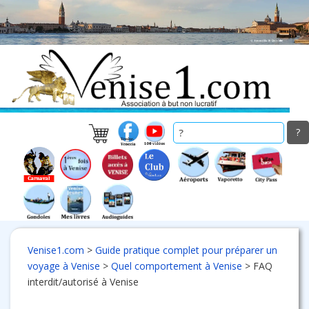
Skip
to
main
content
Venise1.com
>
Guide pratique complet pour préparer un
voyage à Venise
>
Quel comportement à Venise
>
FAQ
interdit/autorisé à Venise