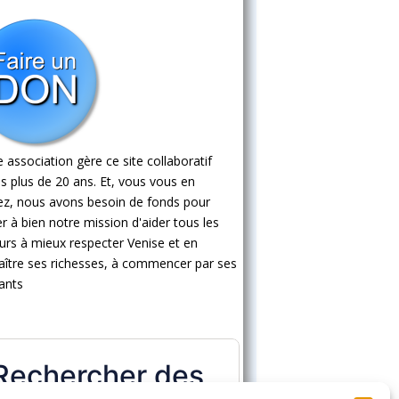
 association gère ce site collaboratif
s plus de 20 ans. Et, vous vous en
ez, nous avons besoin de fonds pour
 à bien notre mission d'aider tous les
eurs à mieux respecter Venise et en
ître ses richesses, à commencer par ses
ants