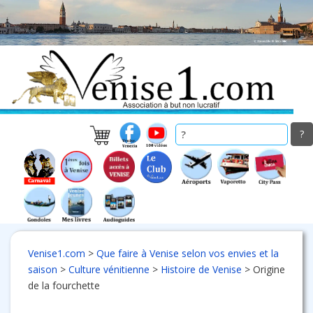
Skip
to
main
content
Venise1.com
>
Que faire à Venise selon vos envies et la
saison
>
Culture vénitienne
>
Histoire de Venise
>
Origine
de la fourchette