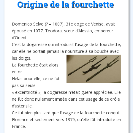
Origine de la fourchette
Domenico Selvo (? – 1087), 31e doge de Venise, avait
épousé en 1077, Teodora, sœur d’Alessio, empereur
d’Orient.
C’est la dogaresse qui introduisit l’usage de la fourchette,
car elle ne portait jamais la nourriture à sa bouche avec
les doigts.
La fourchette était alors
en or.
Hélas pour elle, ce ne fut
pas sa seule
« excentricité », la dogaresse n’était guère appréciée. Elle
ne fut donc nullement imitée dans cet usage de ce drôle
d’ustensile.
Ce fut bien plus tard que l’usage de la fourchette conquit
Florence et seulement vers 1379, qu’elle fût introduite en
France.