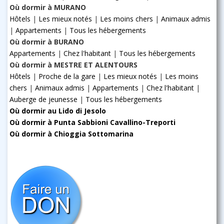
Où dormir à MURANO
Hôtels
|
Les mieux notés
|
Les moins chers
|
Animaux admis
|
Appartements
|
Tous les hébergements
Où dormir à BURANO
Appartements
|
Chez l'habitant
|
Tous les hébergements
Où dormir à MESTRE ET ALENTOURS
Hôtels
|
Proche de la gare
|
Les mieux notés
|
Les moins
chers
|
Animaux admis
|
Appartements
|
Chez l'habitant
|
Auberge de jeunesse
|
Tous les hébergements
Où dormir au Lido di Jesolo
Où dormir à Punta Sabbioni Cavallino-Treporti
Où dormir à Chioggia Sottomarina