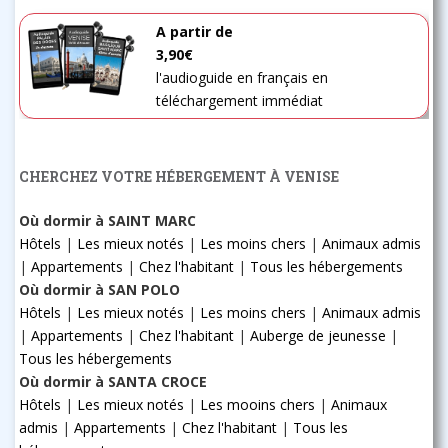
A partir de
3,90€
l'audioguide en français en
téléchargement immédiat
CHERCHEZ VOTRE HÉBERGEMENT À VENISE
Où dormir à SAINT MARC
Hôtels
|
Les mieux notés
|
Les moins chers
|
Animaux admis
|
Appartements
|
Chez l'habitant
|
Tous les hébergements
Où dormir à SAN POLO
Hôtels
|
Les mieux notés
|
Les moins chers
|
Animaux admis
|
Appartements
|
Chez l'habitant
|
Auberge de jeunesse
|
Tous les hébergements
Où dormir à SANTA CROCE
Hôtels
|
Les mieux notés
|
Les mooins chers
|
Animaux
admis
|
Appartements
|
Chez l'habitant
|
Tous les