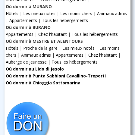
Où dormir à MURANO
Hôtels
|
Les mieux notés
|
Les moins chers
|
Animaux admis
|
Appartements
|
Tous les hébergements
Où dormir à BURANO
Appartements
|
Chez l'habitant
|
Tous les hébergements
Où dormir à MESTRE ET ALENTOURS
Hôtels
|
Proche de la gare
|
Les mieux notés
|
Les moins
chers
|
Animaux admis
|
Appartements
|
Chez l'habitant
|
Auberge de jeunesse
|
Tous les hébergements
Où dormir au Lido di Jesolo
Où dormir à Punta Sabbioni Cavallino-Treporti
Où dormir à Chioggia Sottomarina