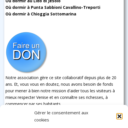
Où dormir au Lido di Jesolo
Où dormir à Punta Sabbioni Cavallino-Treporti
Où dormir à Chioggia Sottomarina
Notre association gère ce site collaboratif depuis plus de 20
ans. Et, vous vous en doutez, nous avons besoin de fonds
pour mener à bien notre mission d'aider tous les visiteurs à
mieux respecter Venise et en connaître ses richesses, à
commencer par ses habitants
Gérer le consentement aux
cookies