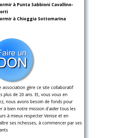
ormir à Punta Sabbioni Cavallino-
orti
ormir à Chioggia Sottomarina
 association gère ce site collaboratif
s plus de 20 ans. Et, vous vous en
ez, nous avons besoin de fonds pour
 à bien notre mission d'aider tous les
eurs à mieux respecter Venise et en
ître ses richesses, à commencer par ses
ants