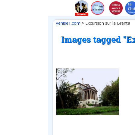
Venise1.com
>
Excursion sur la Brenta
Images tagged "Ex