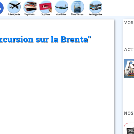
VOS
cursion sur la Brenta"
ACT
NOS