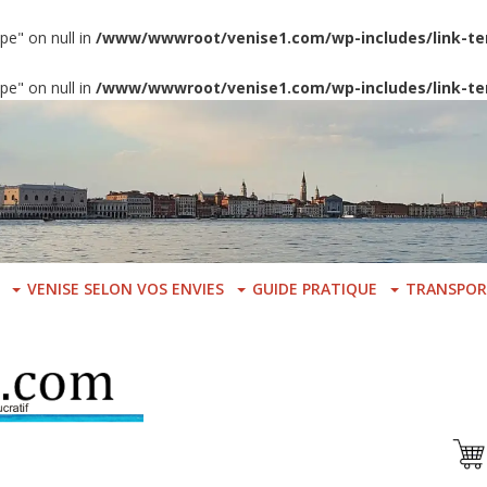
pe" on null in
/www/wwwroot/venise1.com/wp-includes/link-te
pe" on null in
/www/wwwroot/venise1.com/wp-includes/link-te
VENISE SELON VOS ENVIES
GUIDE PRATIQUE
TRANSPOR