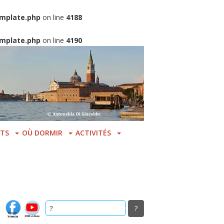
mplate.php
on line
4188
mplate.php
on line
4190
TS
OÙ DORMIR
ACTIVITÉS