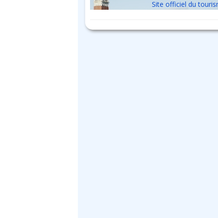
Site officiel du touri