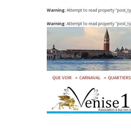
Warning
: Attempt to read property "post_ty
Warning
: Attempt to read property "post_ty
Skip
to
main
content
QUE VOIR
CARNAVAL
QUARTIERS