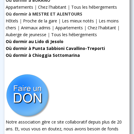
Où dormir à BURANO
Appartements
|
Chez l'habitant
|
Tous les hébergements
Où dormir à MESTRE ET ALENTOURS
Hôtels
|
Proche de la gare
|
Les mieux notés
|
Les moins
chers
|
Animaux admis
|
Appartements
|
Chez l'habitant
|
Auberge de jeunesse
|
Tous les hébergements
Où dormir au Lido di Jesolo
Où dormir à Punta Sabbioni Cavallino-Treporti
Où dormir à Chioggia Sottomarina
Notre association gère ce site collaboratif depuis plus de 20
ans. Et, vous vous en doutez, nous avons besoin de fonds