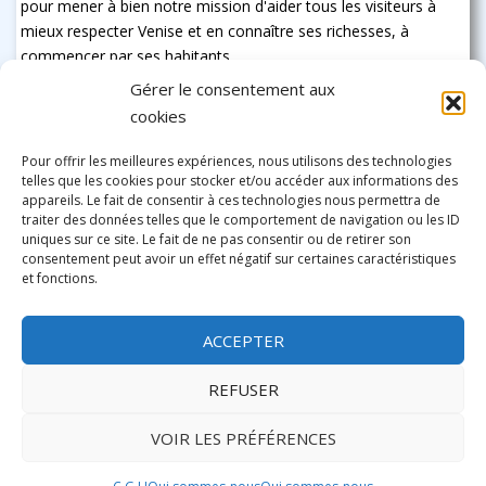
pour mener à bien notre mission d'aider tous les visiteurs à
mieux respecter Venise et en connaître ses richesses, à
commencer par ses habitants
Gérer le consentement aux
cookies
Pour offrir les meilleures expériences, nous utilisons des technologies
telles que les cookies pour stocker et/ou accéder aux informations des
appareils. Le fait de consentir à ces technologies nous permettra de
traiter des données telles que le comportement de navigation ou les ID
uniques sur ce site. Le fait de ne pas consentir ou de retirer son
consentement peut avoir un effet négatif sur certaines caractéristiques
et fonctions.
ACCEPTER
REFUSER
VOIR LES PRÉFÉRENCES
This site is protected by recaptcha and the Google
Privacy Policy
and
Terms of Service