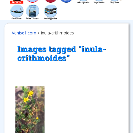
Venise1.com
>
inula-crithmoides
Images tagged "inula-
crithmoides"