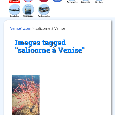
Venise1.com
>
salicorne à Venise
Images tagged
"salicorne à Venise"