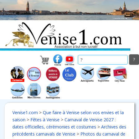
Skip
to
main
content
Venise1.com
>
Que faire à Venise selon vos envies et la
saison
>
Fêtes à Venise
>
Carnaval de Venise 2027 :
dates officielles, cérémonies et costumes
>
Archives des
précédents carnavals de Venise
>
Photos du carnaval de