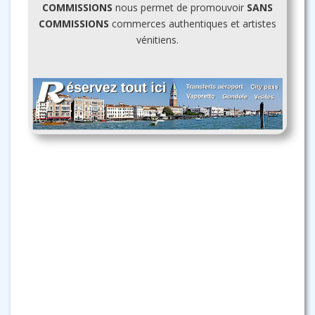
COMMISSIONS
nous permet de promouvoir
SANS
COMMISSIONS
commerces authentiques et artistes
vénitiens.