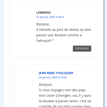
LEMMENS
22 janvier 2020 à 6h31
Bonjour,
A l’arrivée au port de Venise au dois
passer une douane comme a
l’aéroport ?
RÉPONDRE
JEAN-MARC FOULQUIER
22 janvier 2020 à 7h54
Bonjour,
Si vous voyagez vers des pays
hors zone Schengen, oui, il y aura
la douane à passer sinon, c’est un
contrôle de sécurité comme dans