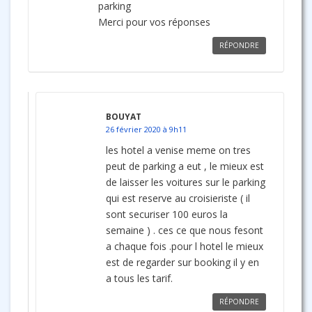
parking
Merci pour vos réponses
RÉPONDRE
BOUYAT
26 février 2020 à 9h11
les hotel a venise meme on tres
peut de parking a eut , le mieux est
de laisser les voitures sur le parking
qui est reserve au croisieriste ( il
sont securiser 100 euros la
semaine ) . ces ce que nous fesont
a chaque fois .pour l hotel le mieux
est de regarder sur booking il y en
a tous les tarif.
RÉPONDRE