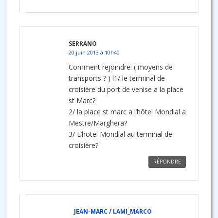
SERRANO
20 juin 2013 à 10h40
Comment rejoindre: ( moyens de
transports ? ) l1/ le terminal de
croisière du port de venise a la place
st Marc?
2/ la place st marc a l’hôtel Mondial a
Mestre/Marghera?
3/ L’hotel Mondial au terminal de
croisière?
RÉPONDRE
JEAN-MARC / LAMI_MARCO