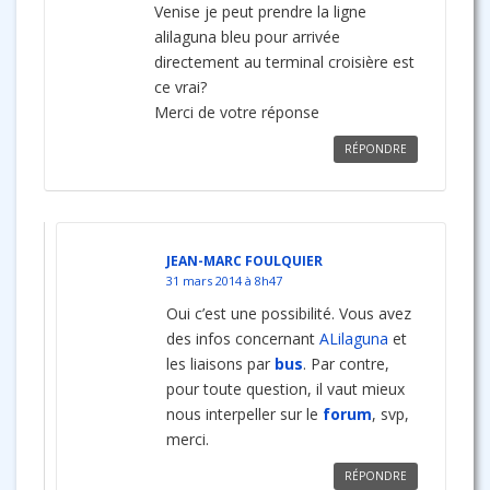
Venise je peut prendre la ligne
alilaguna bleu pour arrivée
directement au terminal croisière est
ce vrai?
Merci de votre réponse
RÉPONDRE
JEAN-MARC FOULQUIER
31 mars 2014 à 8h47
Oui c’est une possibilité. Vous avez
des infos concernant
ALilaguna
et
les liaisons par
bus
. Par contre,
pour toute question, il vaut mieux
nous interpeller sur le
forum
, svp,
merci.
RÉPONDRE