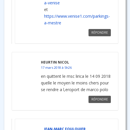
a-venise
et
https://www.venise1.com/parkings-
a-mestre
RÉPONDRE
HEURTIN NICOL
17 mars 2018 à 5h26
en quittent le msc lirica le 14 09 2018
quelle le moyen le moins chers pour
se rendre a l,eroport de marco polo
RÉPONDRE
JEAN-MARC FOULQUIER