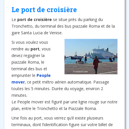
Le port de croisière
Le
port de croisière
se situe près du parking du
Tronchetto, du terminal des bus piazzale Roma et de la
gare Santa Lucia de Venise.
Si vous voulez vous
rendre au
port
, vous
devez regagner la
piazzale Roma, le
terminal des bus et
emprunter le
People
mover
, ce petit métro aérien automatique. Passage
toutes les 5 minutes. Durée du voyage, environ 2
minutes.
Le People mover est figuré par une ligne rouge sur notre
plan, entre le Tronchetto et la Piazzale Roma.
Une fois au port, vous verrez qu’il existe plusieurs
terminaux, dont l’identification figure sur votre billet de