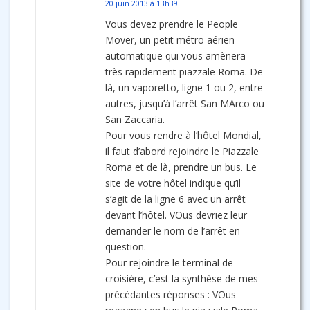
20 juin 2013 à 13h39
Vous devez prendre le People
Mover, un petit métro aérien
automatique qui vous amènera
très rapidement piazzale Roma. De
là, un vaporetto, ligne 1 ou 2, entre
autres, jusqu’à l’arrêt San MArco ou
San Zaccaria.
Pour vous rendre à l’hôtel Mondial,
il faut d’abord rejoindre le Piazzale
Roma et de là, prendre un bus. Le
site de votre hôtel indique qu’il
s’agit de la ligne 6 avec un arrêt
devant l’hôtel. VOus devriez leur
demander le nom de l’arrêt en
question.
Pour rejoindre le terminal de
croisière, c’est la synthèse de mes
précédantes réponses : VOus