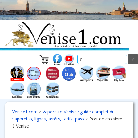
Skip
to
main
content
Venise1.com
>
Vaporetto Venise : guide complet du
vaporetto, lignes, arrêts, tarifs, pass
>
Port de croisière
à Venise