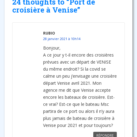
24 thoughts to “Port de
croisière à Venise”
RUBIO
28 janvier 2021 à 10h14
Bonjour,
A ce jour y t-il encore des croisières
prévues avec un départ de VENISE
du même endroit? Si la covid se
calme un peu j’envisage une croisière
départ Venise avril 2021. Mon
agence me dit que Venise accepte
encore les bateaux de croisière. Est-
ce vrai? Est-ce que le bateau Msc
partira de ce port ou alors il n’y aura
plus jamais de bateau de croisière à
Venise pour 2021 et pour toujours?
RÉPONDRE