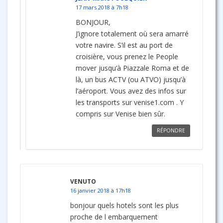
17 mars 2018 à 7h18
BONJOUR,
J’ignore totalement où sera amarré
votre navire. S’il est au port de
croisière, vous prenez le People
mover jusqu’à Piazzale Roma et de
là, un bus ACTV (ou ATVO) jusqu’à
l’aéroport. Vous avez des infos sur
les transports sur venise1.com . Y
compris sur Venise bien sûr.
RÉPONDRE
VENUTO
16 janvier 2018 à 17h18
bonjour quels hotels sont les plus
proche de l embarquement