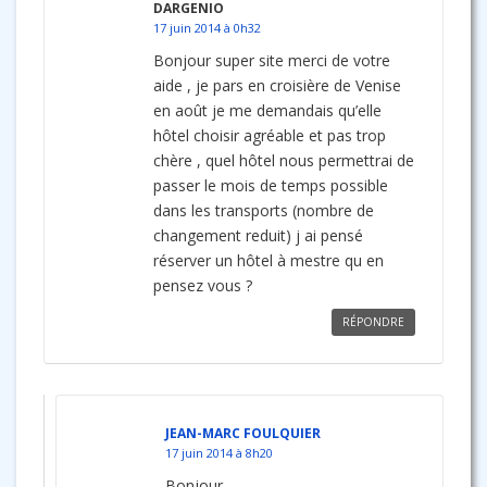
DARGENIO
17 juin 2014 à 0h32
Bonjour super site merci de votre
aide , je pars en croisière de Venise
en août je me demandais qu’elle
hôtel choisir agréable et pas trop
chère , quel hôtel nous permettrai de
passer le mois de temps possible
dans les transports (nombre de
changement reduit) j ai pensé
réserver un hôtel à mestre qu en
pensez vous ?
RÉPONDRE
JEAN-MARC FOULQUIER
17 juin 2014 à 8h20
Bonjour,