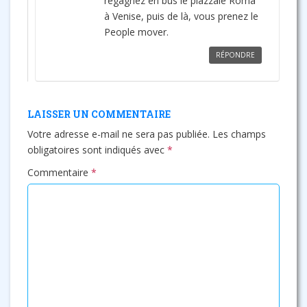
regagnez en bus le piazzale Roma
à Venise, puis de là, vous prenez le
People mover.
RÉPONDRE
LAISSER UN COMMENTAIRE
Votre adresse e-mail ne sera pas publiée.
Les champs
obligatoires sont indiqués avec
*
Commentaire
*