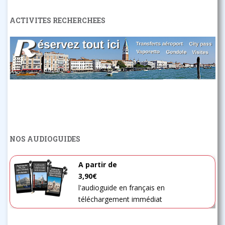
ACTIVITES RECHERCHEES
NOS AUDIOGUIDES
A partir de
3,90€
l'audioguide en français en
téléchargement immédiat