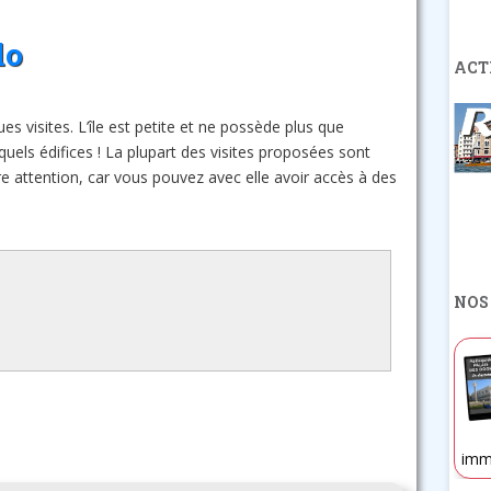
lo
ACT
s visites. L’île est petite et ne possède plus que
quels édifices ! La plupart des visites proposées sont
re attention, car vous pouvez avec elle avoir accès à des
NOS
imm