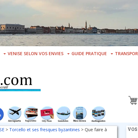
VENISE SELON VOS ENVIES
GUIDE PRATIQUE
TRANSPOR
VOS
SE
>
Torcello et ses fresques byzantines
>
Que faire à