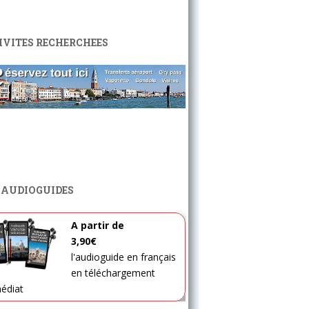
IVITES RECHERCHEES
 AUDIOGUIDES
A partir de
3,90€
l'audioguide en français
en téléchargement
édiat