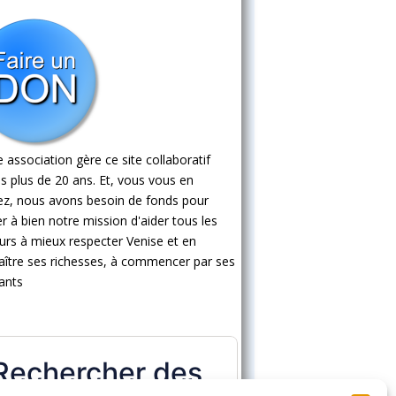
 association gère ce site collaboratif
s plus de 20 ans. Et, vous vous en
ez, nous avons besoin de fonds pour
 à bien notre mission d'aider tous les
eurs à mieux respecter Venise et en
ître ses richesses, à commencer par ses
ants