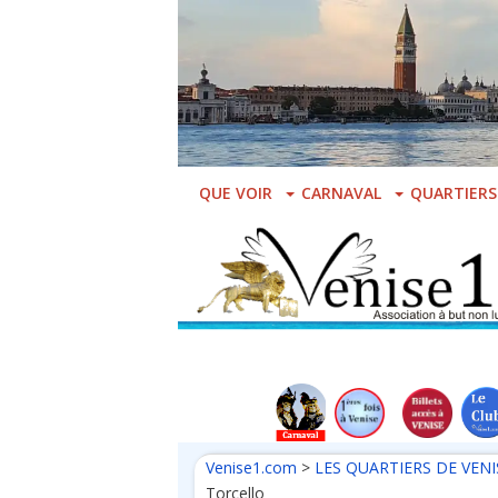
Skip
to
main
content
QUE VOIR
CARNAVAL
QUARTIERS
Venise1.com
>
LES QUARTIERS DE VENI
Torcello