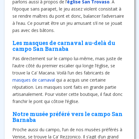
parlons aussi à propos de l’
église San Trovaso
. A
l’époque sans parapet, le jeu assez violent consistait à
se rendre maîtres du pont et donc, balancer l’adversaire
à l’eau. Ce pourrait être un jeu amusant s’il ne se jouait
pas avec des bâtons.
Les masques de carnaval au-delà du
campo San Barnaba
Pas directement sur le campo lui-même, mais juste de
l’autre côté du premier escalier qui longe l’église, se
trouve la Ca’ Macana. Voilà l’un des fabricants de
masques de carnaval
qui a acquis une certaine
réputation. Les masques sont faits en grande partie
artisanalement. Pour visiter cette boutique, il faut donc
franchir le pont qui côtoie l’église.
Notre musée préféré vers le campo San
Barnaba
Proche aussi du campo, l’un de nos musées préférés à
Venise, se trouve la Ca’ Rezzonico. Il s’agit d’un grand