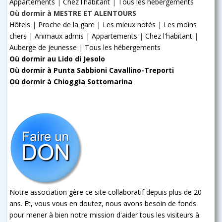
Appartements
|
Chez l'habitant
|
Tous les hébergements
Où dormir à MESTRE ET ALENTOURS
Hôtels
|
Proche de la gare
|
Les mieux notés
|
Les moins
chers
|
Animaux admis
|
Appartements
|
Chez l'habitant
|
Auberge de jeunesse
|
Tous les hébergements
Où dormir au Lido di Jesolo
Où dormir à Punta Sabbioni Cavallino-Treporti
Où dormir à Chioggia Sottomarina
Notre association gère ce site collaboratif depuis plus de 20
ans. Et, vous vous en doutez, nous avons besoin de fonds
pour mener à bien notre mission d'aider tous les visiteurs à