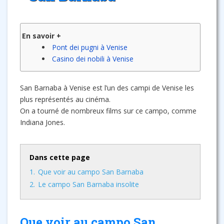
En savoir +
Pont dei pugni à Venise
Casino dei nobili à Venise
San Barnaba à Venise est l’un des campi de Venise les
plus représentés au cinéma.
On a tourné de nombreux films sur ce campo, comme
Indiana Jones.
Dans cette page
1.
Que voir au campo San Barnaba
2.
Le campo San Barnaba insolite
Que voir au campo San