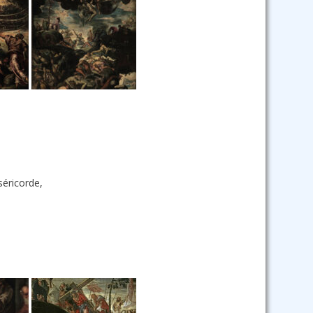
séricorde,