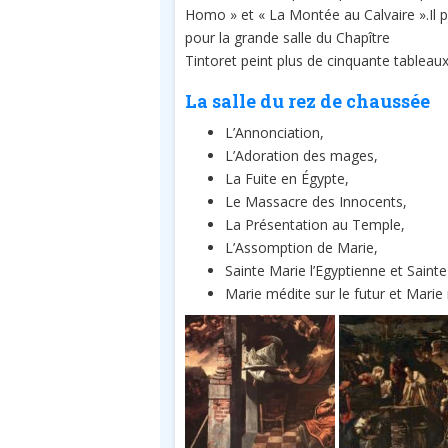
Homo » et « La Montée au Calvaire ».Il p
pour la grande salle du Chapître
Tintoret peint plus de cinquante tableaux
La salle du rez de chaussée
L’Annonciation,
L’Adoration des mages,
La Fuite en Égypte,
Le Massacre des Innocents,
La Présentation au Temple,
L’Assomption de Marie,
Sainte Marie l’Egyptienne et Saint
Marie médite sur le futur et Marie