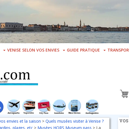
VENISE SELON VOS ENVIES
GUIDE PRATIQUE
TRANSPOR
VOS
vos envies et la saison
>
Quels musées visiter à Venise ?
rdins, plages, etc
>
Musées HORS Museum pass
>
La