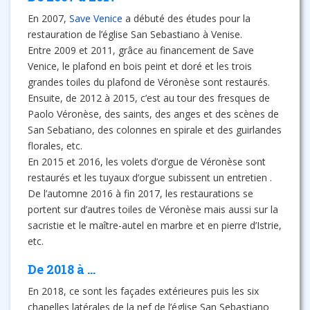
En 2007,
Save Venice
a débuté des études pour la
restauration de l’église San Sebastiano à Venise.
Entre 2009 et 2011, grâce au financement de Save
Venice, le plafond en bois peint et doré et les trois
grandes toiles du plafond de Véronèse sont restaurés.
Ensuite, de 2012 à 2015, c’est au tour des fresques de
Paolo Véronèse, des saints, des anges et des scènes de
San Sebatiano, des colonnes en spirale et des guirlandes
florales, etc.
En 2015 et 2016, les volets d’orgue de Véronèse sont
restaurés et les tuyaux d’orgue subissent un entretien .
De l’automne 2016 à fin 2017, les restaurations se
portent sur d’autres toiles de Véronèse mais aussi sur la
sacristie et le maître-autel en marbre et en pierre d’Istrie,
etc.
De 2018 à …
En 2018, ce sont les façades extérieures puis les six
chapelles latérales de la nef de l’église San Sebastiano