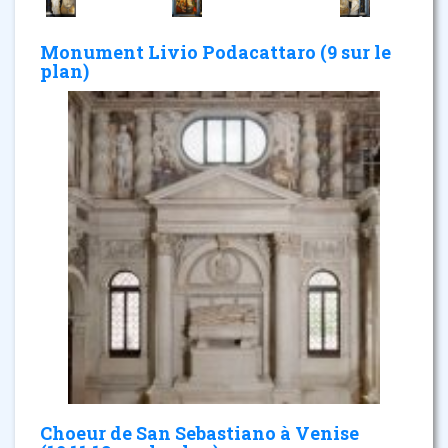
Monument Livio Podacattaro (9 sur le
plan)
Choeur de San Sebastiano à Venise