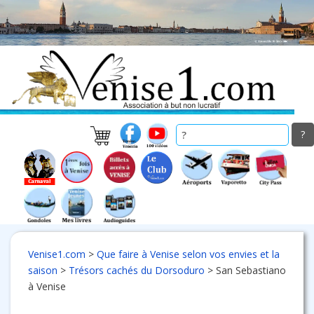
Skip
to
main
content
Venise1.com
>
Que faire à Venise selon vos envies et la
saison
>
Trésors cachés du Dorsoduro
>
San Sebastiano
à Venise