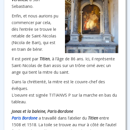
Sebastiano.
Enfin, et nous aurions pu
commencer par cela,
dès l’entrée se trouve le
retable de Saint-Nicolas
(Nicola de Bari), qui est
en train de bénir.
Il est peint par
Titien
, à l’âge de 86 ans. Ici, il représente
Saint-Nicolas de Bari assis sur un trône orné avec un
ange qui tient la mitre du saint.
Dans la chrétienté, la mitre est le couvre-chef des
évêques.
L’oeuvre est signée TITIANVS P sur la marche en bas du
tableau.
Jonas et la baleine, Paris-Bordone
Paris Bordone
a travaillé dans l’atelier du
Titien
entre
1508 et 1518. La toile se trouve au mur à côté de l’autel