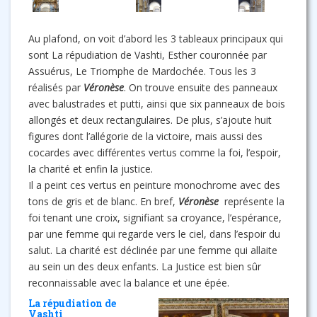
Au plafond, on voit d’abord les 3 tableaux principaux qui
sont La répudiation de Vashti, Esther couronnée par
Assuérus, Le Triomphe de Mardochée. Tous les 3
réalisés par
Véronèse
. On trouve ensuite des panneaux
avec balustrades et putti, ainsi que six panneaux de bois
allongés et deux rectangulaires. De plus, s’ajoute huit
figures dont l’allégorie de la victoire, mais aussi des
cocardes avec différentes vertus comme la foi, l’espoir,
la charité et enfin la justice.
Il a peint ces vertus en peinture monochrome avec des
tons de gris et de blanc. En bref,
Véronèse
représente la
foi tenant une croix, signifiant sa croyance, l’espérance,
par une femme qui regarde vers le ciel, dans l’espoir du
salut. La charité est déclinée par une femme qui allaite
au sein un des deux enfants. La Justice est bien sûr
reconnaissable avec la balance et une épée.
La répudiation de
Vashti