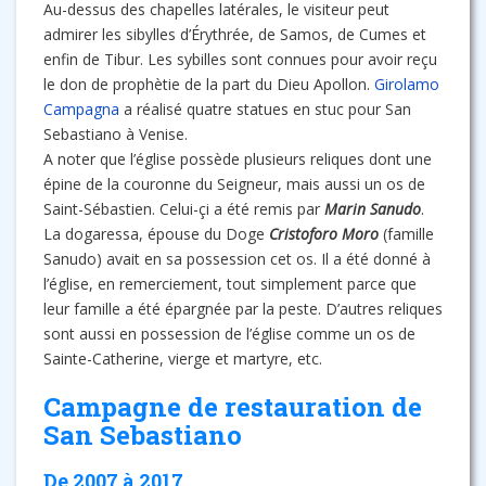
Au-dessus des chapelles latérales, le visiteur peut
admirer les sibylles d’Érythrée, de Samos, de Cumes et
enfin de Tibur. Les sybilles sont connues pour avoir reçu
le don de prophètie de la part du Dieu Apollon.
Girolamo
Campagna
a réalisé quatre statues en stuc pour San
Sebastiano à Venise.
A noter que l’église possède plusieurs reliques dont une
épine de la couronne du Seigneur, mais aussi un os de
Saint-Sébastien. Celui-çi a été remis par
Marin Sanudo
.
La dogaressa, épouse du Doge
Cristoforo Moro
(famille
Sanudo) avait en sa possession cet os. Il a été donné à
l’église, en remerciement, tout simplement parce que
leur famille a été épargnée par la peste. D’autres reliques
sont aussi en possession de l’église comme un os de
Sainte-Catherine, vierge et martyre, etc.
Campagne de restauration de
San Sebastiano
De 2007 à 2017