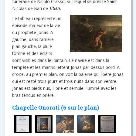
funéraire de Nicolò Crasso, sur lequel se dresse Saint-
Nicolas de Bari de
Titien.
Le tableau représente un
épisode majeur de la vie
du prophète Jonas. A
gauche, dans l’arrière-
plan gauche, la pluie
tombe et des éclairs
sont visibles dans le lointain. Le navire est dans la
tempête et les marins jettent Jonas par-dessus bord. A
droite, au premier plan, on voit la baleine qui libère Jonas
qui est resté trois jours et trois nuits dans son ventre.
Jonas est pieds nus, il prie et semble illuminé avec les
bras tendus en prière.
Chapelle Onorati (6 sur le plan)