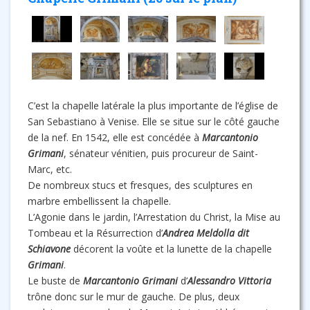
C’est la chapelle latérale la plus importante de l’église de
San Sebastiano à Venise. Elle se situe sur le côté gauche
de la nef. En 1542, elle est concédée à
Marcantonio
Grimani
, sénateur vénitien, puis procureur de Saint-
Marc, etc.
De nombreux stucs et fresques, des sculptures en
marbre embellissent la chapelle.
L’Agonie dans le jardin, l’Arrestation du Christ, la Mise au
Tombeau et la Résurrection d’
Andrea Meldolla dit
Schiavone
décorent la voûte et la lunette de la chapelle
Grimani
.
Le buste de
Marcantonio Grimani
d’
Alessandro Vittoria
trône donc sur le mur de gauche. De plus, deux