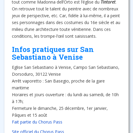
tout comme Madonna dell’Orto est l’église du
Tintoret
.
On retrouve tout le talent du peintre avec de nombreux
jeux de perspective, etc. Car, fidèle à lui-même, il a peint
ses personnages dans des costumes du 16e siècle et au
milieu d’une architecture toute vénitienne. Dans ces
conditions, les trompe-l’œil sont saisissants.
Infos pratiques sur San
Sebastiano à Venise
Eglise San Sebastiano à Venise, Campo San Sebastiano,
Dorsoduro, 30122 Venise
Arrêt vaporetto : San Basegio, proche de la gare
maritime
Horaires et jours ouverture : du lundi au samedi, de 10h
à 17h;
Fermeture le dimanche, 25 décembre, 1er janvier,
Pâques et 15 août
Fait partie du Chorus Pass
Site officiel du Chorus Pass