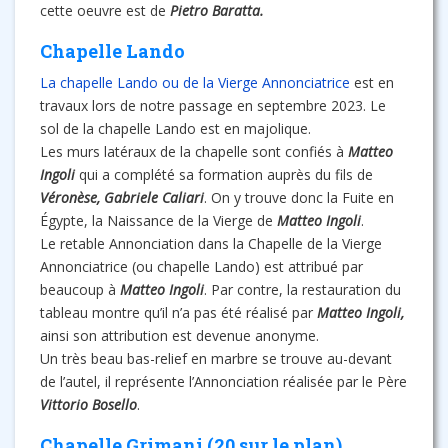
cette oeuvre est de
Pietro Baratta.
Chapelle Lando
La chapelle Lando ou de la Vierge Annonciatrice
est en
travaux lors de notre passage en septembre 2023. Le
sol de la chapelle Lando est en majolique.
Les murs latéraux de la chapelle sont confiés à
Matteo
Ingoli
qui a complété sa formation auprès du fils de
Véronèse, Gabriele Caliari
. On y trouve donc la Fuite en
Égypte, la Naissance de la Vierge de
Matteo Ingoli
.
Le retable Annonciation dans la Chapelle de la Vierge
Annonciatrice (ou chapelle Lando) est attribué par
beaucoup à
Matteo Ingoli
. Par contre, la restauration du
tableau montre qu’il n’a pas été réalisé par
Matteo Ingoli,
ainsi son attribution est devenue anonyme.
Un très beau bas-relief en marbre se trouve au-devant
de l’autel, il représente l’Annonciation réalisée par le Père
Vittorio Bosello
.
Chapelle Grimani (20 sur le plan)