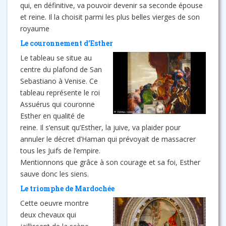
qui, en définitive, va pouvoir devenir sa seconde épouse
et reine. Il la choisit parmi les plus belles vierges de son
royaume
Le couronnement d’Esther
Le tableau se situe au
centre du plafond de San
Sebastiano à Venise. Ce
tableau représente le roi
Assuérus qui couronne
Esther en qualité de
reine. Il s’ensuit qu’Esther, la juive, va plaider pour
annuler le décret d’Haman qui prévoyait de massacrer
tous les Juifs de l’empire.
Mentionnons que grâce à son courage et sa foi, Esther
sauve donc les siens.
Le triomphe de Mardochée
Cette oeuvre montre
deux chevaux qui