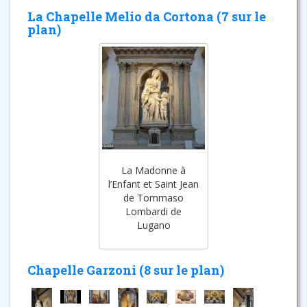
La Chapelle Melio da Cortona (7 sur le
plan)
La Madonne à
l’Enfant et Saint Jean
de Tommaso
Lombardi de
Lugano
Chapelle Garzoni (8 sur le plan)