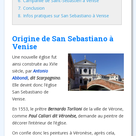
6.
Campanile de Saint-Sébastien à Venise
7.
Conclusion
8.
Infos pratiques sur San Sebastiano à Venise
Origine de San Sebastiano à
Venise
Une nouvelle église fut
ainsi construite au XVIe
siècle, par
Antonio
Abbondi
, dit Scarpagnino
.
Elle devint donc l’église
San Sebastiano de
Venise.
En 1553, le prêtre
Bernardo Torlioni
de la ville de Vérone,
comme
Paul Caliari dit Véronèse,
demande au peintre de
décorer l’intérieur de l’église.
On confie donc les peintures à Véronèse, après cela,