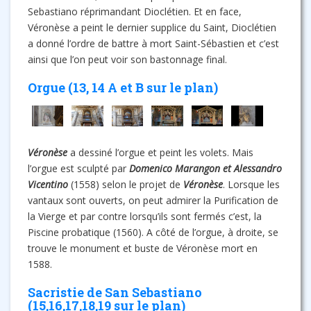
Sebastiano réprimandant Dioclétien. Et en face,
Véronèse a peint le dernier supplice du Saint, Dioclétien
a donné l’ordre de battre à mort Saint-Sébastien et c’est
ainsi que l’on peut voir son bastonnage final.
Orgue (13, 14 A et B sur le plan)
Véronèse
a dessiné l’orgue et peint les volets. Mais
l’orgue est sculpté par
Domenico Marangon et Alessandro
Vicentino
(1558) selon le projet de
Véronèse
. Lorsque les
vantaux sont ouverts, on peut admirer la Purification de
la Vierge et par contre lorsqu’ils sont fermés c’est, la
Piscine probatique (1560). A côté de l’orgue, à droite, se
trouve le monument et buste de Véronèse mort en
1588.
Sacristie de San Sebastiano
(15,16,17,18,19 sur le plan)