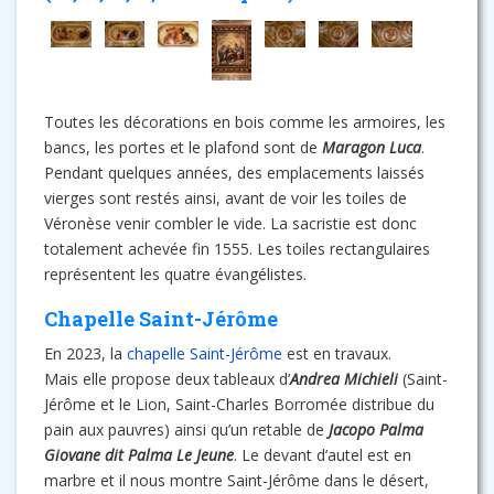
Toutes les décorations en bois comme les armoires, les
bancs, les portes et le plafond sont de
Maragon Luca
.
Pendant quelques années, des emplacements laissés
vierges sont restés ainsi, avant de voir les toiles de
Véronèse venir combler le vide. La sacristie est donc
totalement achevée fin 1555. Les toiles rectangulaires
représentent les quatre évangélistes.
Chapelle Saint-Jérôme
En 2023, la
chapelle Saint-Jérôme
est en travaux.
Mais elle propose deux tableaux d’
Andrea Michieli
(Saint-
Jérôme et le Lion, Saint-Charles Borromée distribue du
pain aux pauvres) ainsi qu’un retable de
Jacopo Palma
Giovane dit Palma Le Jeune
. Le devant d’autel est en
marbre et il nous montre Saint-Jérôme dans le désert,