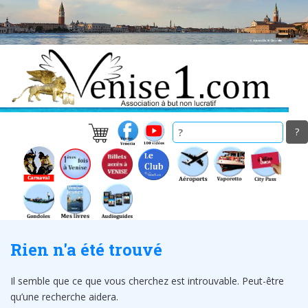
Skip
to
main
content
Rien n'a été trouvé
Il semble que ce que vous cherchez est introuvable. Peut-être
qu’une recherche aidera.