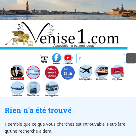
Skip
to
main
content
Rien n'a été trouvé
Il semble que ce que vous cherchez est introuvable. Peut-être
qu’une recherche aidera.