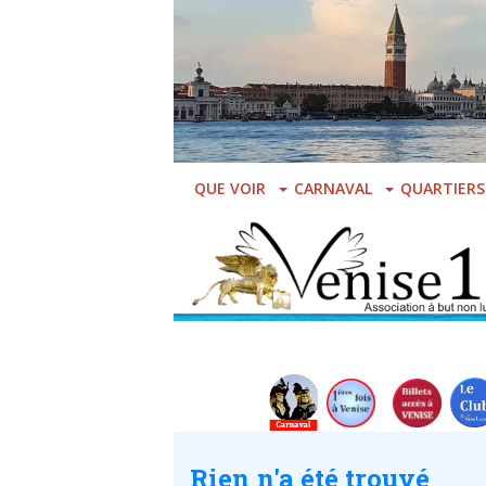
Skip
to
main
content
QUE VOIR
CARNAVAL
QUARTIERS
Rien n'a été trouvé