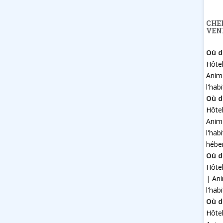
CHE
VEN
Où d
Hôte
Anim
l'hab
Où d
Hôte
Anim
l'hab
hébe
Où d
Hôte
|
An
l'hab
Où d
Hôte