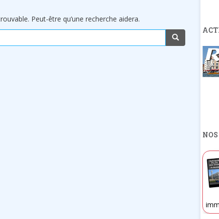
rouvable. Peut-être qu’une recherche aidera.
ACT
NOS
imm