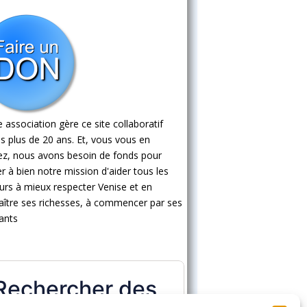
 association gère ce site collaboratif
s plus de 20 ans. Et, vous vous en
ez, nous avons besoin de fonds pour
 à bien notre mission d'aider tous les
eurs à mieux respecter Venise et en
ître ses richesses, à commencer par ses
ants