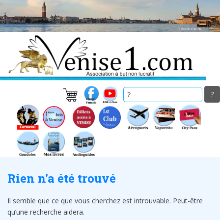
Skip
to
main
content
Rien n'a été trouvé
Il semble que ce que vous cherchez est introuvable. Peut-être
qu’une recherche aidera.