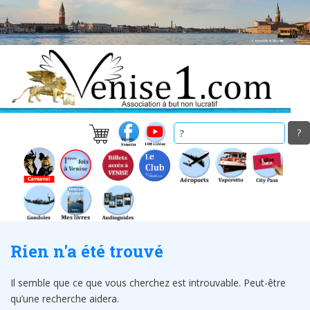
Skip
to
main
content
Rien n'a été trouvé
Il semble que ce que vous cherchez est introuvable. Peut-être
qu’une recherche aidera.