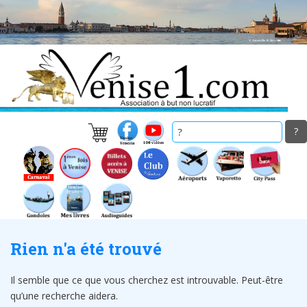
Skip
to
main
content
Rien n'a été trouvé
Il semble que ce que vous cherchez est introuvable. Peut-être
qu’une recherche aidera.