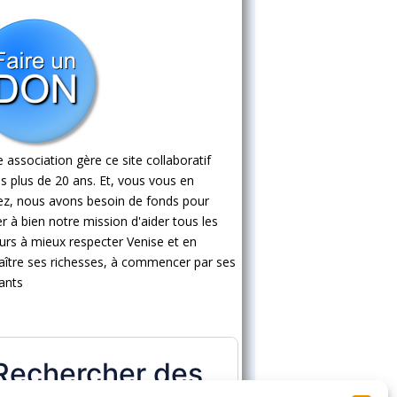
 association gère ce site collaboratif
s plus de 20 ans. Et, vous vous en
ez, nous avons besoin de fonds pour
 à bien notre mission d'aider tous les
eurs à mieux respecter Venise et en
ître ses richesses, à commencer par ses
ants