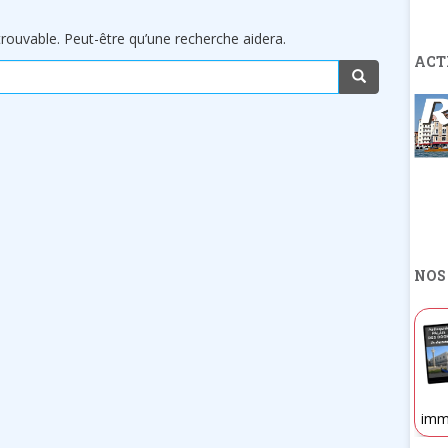
rouvable. Peut-être qu’une recherche aidera.
ACT
NOS
imm