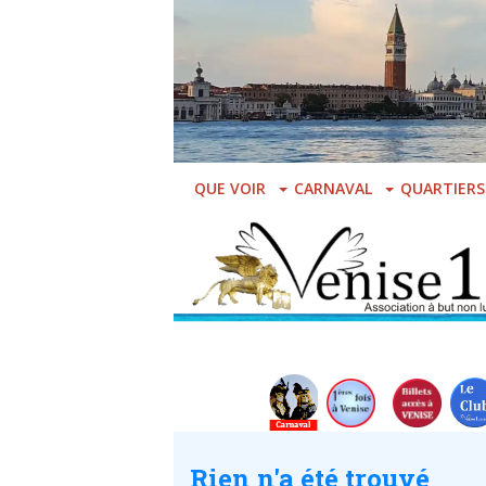
Skip
to
main
content
QUE VOIR
CARNAVAL
QUARTIERS
Rien n'a été trouvé