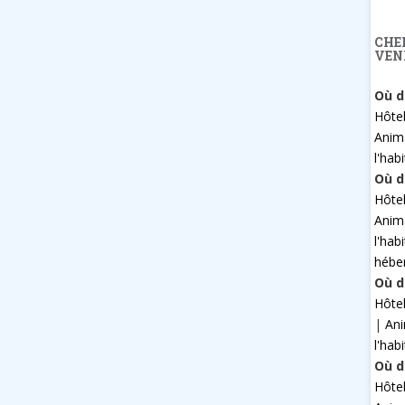
CHE
VEN
Où d
Hôte
Anim
l'hab
Où d
Hôte
Anim
l'hab
hébe
Où d
Hôte
|
An
l'hab
Où d
Hôte