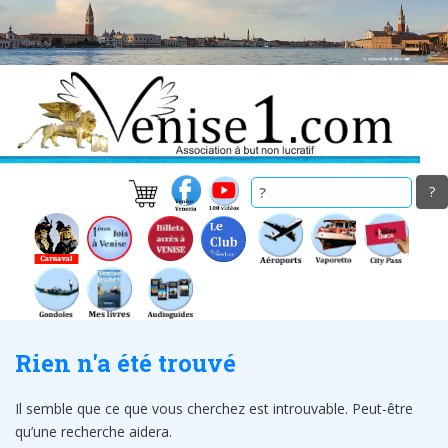
Skip
to
main
content
Rien n'a été trouvé
Il semble que ce que vous cherchez est introuvable. Peut-être
qu’une recherche aidera.