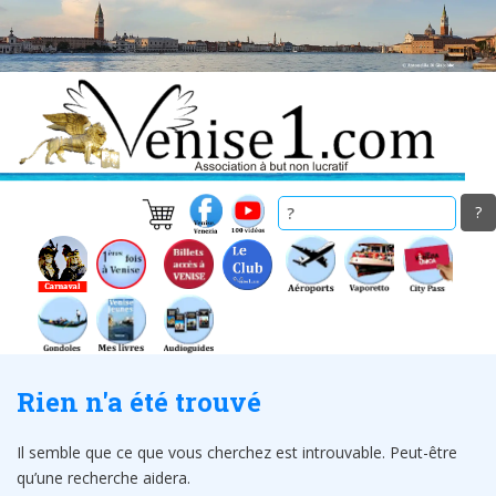
Skip
to
main
content
Rien n'a été trouvé
Il semble que ce que vous cherchez est introuvable. Peut-être
qu’une recherche aidera.