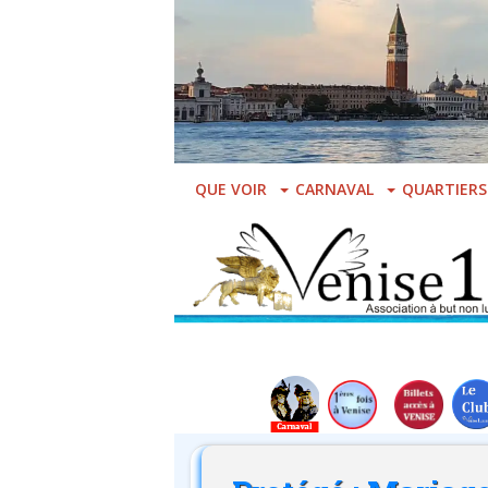
Skip
to
main
content
QUE VOIR
CARNAVAL
QUARTIERS