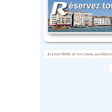
Navigation
Le livre VENISE, de Toni Catany, aux éditio
de
l’article