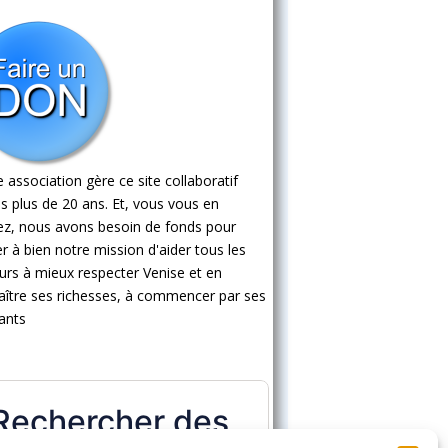
 association gère ce site collaboratif
s plus de 20 ans. Et, vous vous en
ez, nous avons besoin de fonds pour
 à bien notre mission d'aider tous les
eurs à mieux respecter Venise et en
ître ses richesses, à commencer par ses
ants