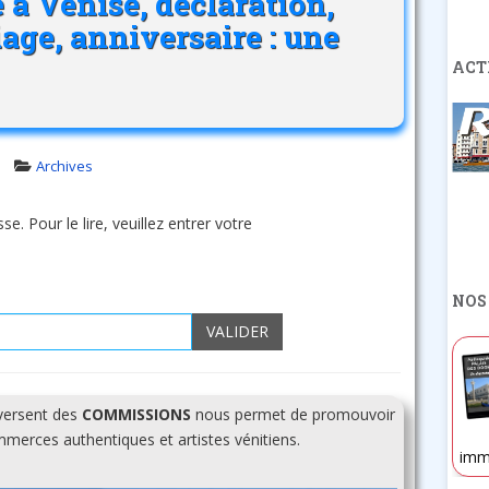
 à Venise, déclaration,
ge, anniversaire : une
ACT
Archives
e. Pour le lire, veuillez entrer votre
NOS
VALIDER
 versent des
COMMISSIONS
nous permet de promouvoir
erces authentiques et artistes vénitiens.
imm