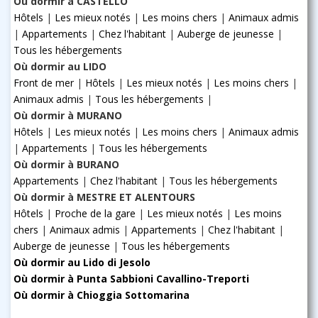
Où dormir à CASTELLO
Hôtels
|
Les mieux notés
|
Les moins chers
|
Animaux admis
|
Appartements
|
Chez l'habitant
|
Auberge de jeunesse
|
Tous les hébergements
Où dormir au LIDO
Front de mer
|
Hôtels
|
Les mieux notés
|
Les moins chers
|
Animaux admis
|
Tous les hébergements
|
Où dormir à MURANO
Hôtels
|
Les mieux notés
|
Les moins chers
|
Animaux admis
|
Appartements
|
Tous les hébergements
Où dormir à BURANO
Appartements
|
Chez l'habitant
|
Tous les hébergements
Où dormir à MESTRE ET ALENTOURS
Hôtels
|
Proche de la gare
|
Les mieux notés
|
Les moins
chers
|
Animaux admis
|
Appartements
|
Chez l'habitant
|
Auberge de jeunesse
|
Tous les hébergements
Où dormir au Lido di Jesolo
Où dormir à Punta Sabbioni Cavallino-Treporti
Où dormir à Chioggia Sottomarina