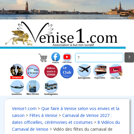
Skip
to
main
content
Venise1.com
>
Que faire à Venise selon vos envies et la
saison
>
Fêtes à Venise
>
Carnaval de Venise 2027 :
dates officielles, cérémonies et costumes
>
8 Vidéos du
Carnaval de Venise
>
Vidéo des fêtes du carnaval de