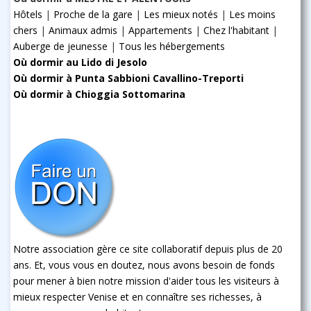
Hôtels
|
Proche de la gare
|
Les mieux notés
|
Les moins
chers
|
Animaux admis
|
Appartements
|
Chez l'habitant
|
Auberge de jeunesse
|
Tous les hébergements
Où dormir au Lido di Jesolo
Où dormir à Punta Sabbioni Cavallino-Treporti
Où dormir à Chioggia Sottomarina
Notre association gère ce site collaboratif depuis plus de 20
ans. Et, vous vous en doutez, nous avons besoin de fonds
pour mener à bien notre mission d'aider tous les visiteurs à
mieux respecter Venise et en connaître ses richesses, à