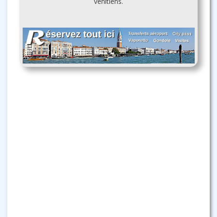
vénitiens.