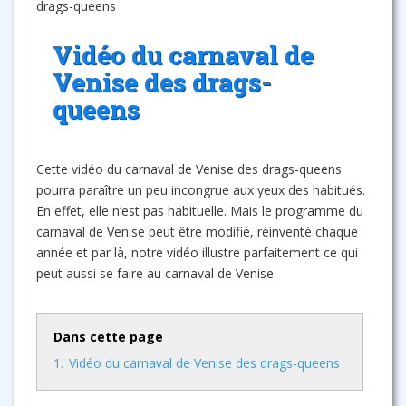
drags-queens
Vidéo du carnaval de
Venise des drags-
queens
Cette vidéo du carnaval de Venise des drags-queens
pourra paraître un peu incongrue aux yeux des habitués.
En effet, elle n’est pas habituelle. Mais le programme du
carnaval de Venise peut être modifié, réinventé chaque
année et par là, notre vidéo illustre parfaitement ce qui
peut aussi se faire au carnaval de Venise.
Dans cette page
1.
Vidéo du carnaval de Venise des drags-queens