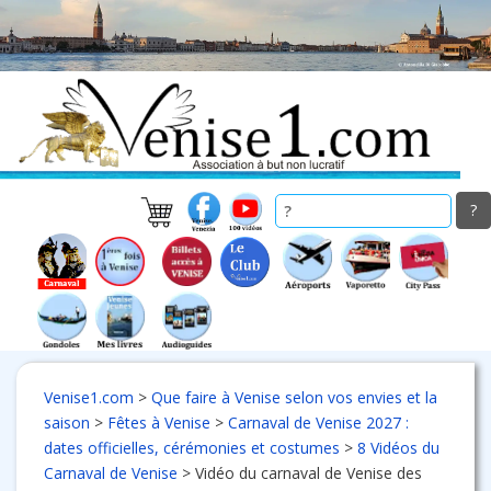
Skip
to
main
content
Venise1.com
>
Que faire à Venise selon vos envies et la
saison
>
Fêtes à Venise
>
Carnaval de Venise 2027 :
dates officielles, cérémonies et costumes
>
8 Vidéos du
Carnaval de Venise
>
Vidéo du carnaval de Venise des